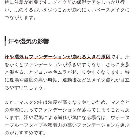
特に注意が必要です。メイク前の保湿ケアをしっかり行
い、肌のうるおいを保つことが崩れにくいベースメイクに
つながります。
汗や湿気の影響
汗や湿気もファンデーションが崩れる大きな原因
です。汗
をかくとファンデーションが浮きやすくなり、さらに皮脂
と混ざることでヨレや色ムラが起こりやすくなります。特
に夏場や湿度の高い時期、運動後などはメイク崩れが目立
ちやすいでしょう。
また、マスクの中は湿度が高くなりやすいため、マスクと
の摩擦によってファンデーションが落ちてしまうこともあ
ります。汗や湿気による崩れが気になる場合は、ウォータ
ープルーフタイプや密着力の高いファンデーションを選ぶ
のがおすすめです。