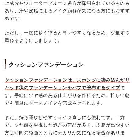
止成分やウォータープルーフ処方が採用されているものも
あり、汗や皮脂によるメイク崩れが気になる方にもおすす
めです。
ただし、一度に多く塗るとヨレやすくなるため、少量ずつ
重ねるようにしましょう。
クッションファンデーション
クッションファンデーションは、スポンジに染み込んだリ
キッド状のファンデーションをパフで塗布するタイプ
で
す。手軽にツヤ感のある仕上がりを作れるため、忙しい朝
でも簡単にベースメイクを完成させられます。
また、持ち運びしやすくメイク直しにも便利です。一方
で、ツヤ感を重視した処方の商品が多く、皮脂が出やすい
方は時間の経過とともにテカリが気になる場合がありま