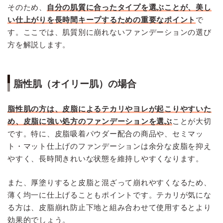
そのため、
自分の肌質に合ったタイプを選ぶことが、美し
い仕上がりを長時間キープするための重要なポイント
で
す。ここでは、肌質別に崩れないファンデーションの選び
方を解説します。
脂性肌（オイリー肌）の場合
脂性肌の方は、皮脂によるテカリやヨレが起こりやすいた
め、皮脂に強い処方のファンデーションを選ぶ
ことが大切
です。特に、皮脂吸着パウダー配合の商品や、セミマッ
ト・マット仕上げのファンデーションは余分な皮脂を抑え
やすく、長時間きれいな状態を維持しやすくなります。
また、厚塗りすると皮脂と混ざって崩れやすくなるため、
薄く均一に仕上げることもポイントです。テカリが気にな
る方は、皮脂崩れ防止下地と組み合わせて使用するとより
効果的でしょう。