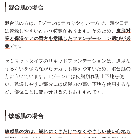
混合肌の場合
混合肌の方は、Tゾーンはテカりやすい一方で、頬や口元
は乾燥しやすいという特徴があります。そのため、
皮脂対
策と保湿ケアの両方を意識したファンデーション選びが必
要
です。
セミマットタイプのリキッドファンデーションは、適度な
うるおいを保ちながらテカリも抑えやすいため、混合肌の
方に向いています。Tゾーンには皮脂崩れ防止下地を使
い、乾燥しやすい部分には保湿力の高い下地を使用するな
ど、部位ごとに使い分けるのもおすすめです。
敏感肌の場合
敏感肌の方は、崩れにくさだけでなくやさしい使い心地も