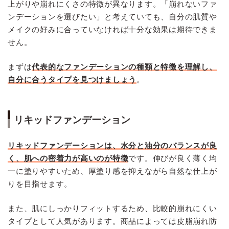
上がりや崩れにくさの特徴が異なります。「崩れないファ
ンデーションを選びたい」と考えていても、自分の肌質や
メイクの好みに合っていなければ十分な効果は期待できま
せん。
まずは
代表的なファンデーションの種類と特徴を理解し、
自分に合うタイプを見つけましょう
。
リキッドファンデーション
リキッドファンデーションは、水分と油分のバランスが良
く、肌への密着力が高いのが特徴
です。伸びが良く薄く均
一に塗りやすいため、厚塗り感を抑えながら自然な仕上が
りを目指せます。
また、肌にしっかりフィットするため、比較的崩れにくい
タイプとして人気があります。商品によっては皮脂崩れ防