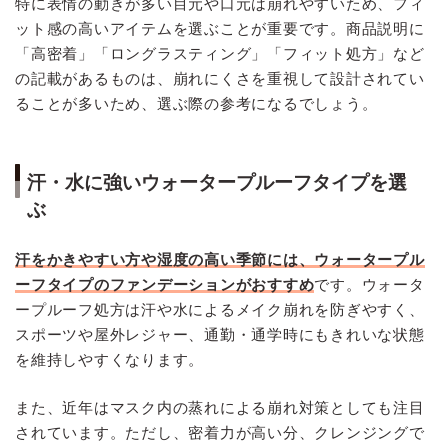
特に表情の動きが多い目元や口元は崩れやすいため、フィ
ット感の高いアイテムを選ぶことが重要です。商品説明に
「高密着」「ロングラスティング」「フィット処方」など
の記載があるものは、崩れにくさを重視して設計されてい
ることが多いため、選ぶ際の参考になるでしょう。
汗・水に強いウォータープルーフタイプを選
ぶ
汗をかきやすい方や湿度の高い季節には、ウォータープル
ーフタイプのファンデーションがおすすめ
です。ウォータ
ープルーフ処方は汗や水によるメイク崩れを防ぎやすく、
スポーツや屋外レジャー、通勤・通学時にもきれいな状態
を維持しやすくなります。
また、近年はマスク内の蒸れによる崩れ対策としても注目
されています。ただし、密着力が高い分、クレンジングで