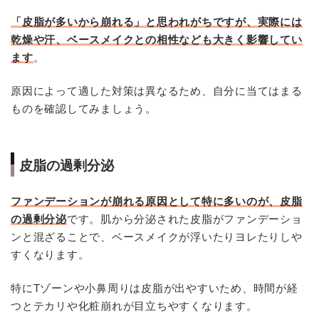
「皮脂が多いから崩れる」と思われがちですが、実際には
乾燥や汗、ベースメイクとの相性なども大きく影響してい
ます
。
原因によって適した対策は異なるため、自分に当てはまる
ものを確認してみましょう。
皮脂の過剰分泌
ファンデーションが崩れる原因として特に多いのが、皮脂
の過剰分泌
です。肌から分泌された皮脂がファンデーショ
ンと混ざることで、ベースメイクが浮いたりヨレたりしや
すくなります。
特にTゾーンや小鼻周りは皮脂が出やすいため、時間が経
つとテカリや化粧崩れが目立ちやすくなります。