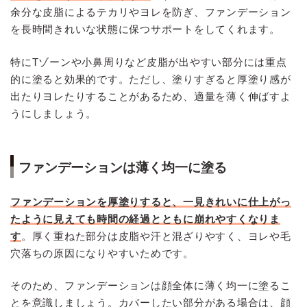
余分な皮脂によるテカリやヨレを防ぎ、ファンデーション
を長時間きれいな状態に保つサポートをしてくれます。
特にTゾーンや小鼻周りなど皮脂が出やすい部分には重点
的に塗ると効果的です。ただし、塗りすぎると厚塗り感が
出たりヨレたりすることがあるため、適量を薄く伸ばすよ
うにしましょう。
ファンデーションは薄く均一に塗る
ファンデーションを厚塗りすると、一見きれいに仕上がっ
たように見えても時間の経過とともに崩れやすくなりま
す
。厚く重ねた部分は皮脂や汗と混ざりやすく、ヨレや毛
穴落ちの原因になりやすいためです。
そのため、ファンデーションは顔全体に薄く均一に塗るこ
とを意識しましょう。カバーしたい部分がある場合は、顔