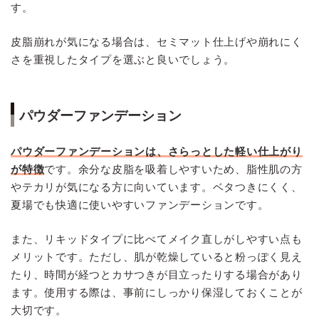
す。
皮脂崩れが気になる場合は、セミマット仕上げや崩れにく
さを重視したタイプを選ぶと良いでしょう。
パウダーファンデーション
パウダーファンデーションは、さらっとした軽い仕上がり
が特徴
です。余分な皮脂を吸着しやすいため、脂性肌の方
やテカリが気になる方に向いています。ベタつきにくく、
夏場でも快適に使いやすいファンデーションです。
また、リキッドタイプに比べてメイク直しがしやすい点も
メリットです。ただし、肌が乾燥していると粉っぽく見え
たり、時間が経つとカサつきが目立ったりする場合があり
ます。使用する際は、事前にしっかり保湿しておくことが
大切です。