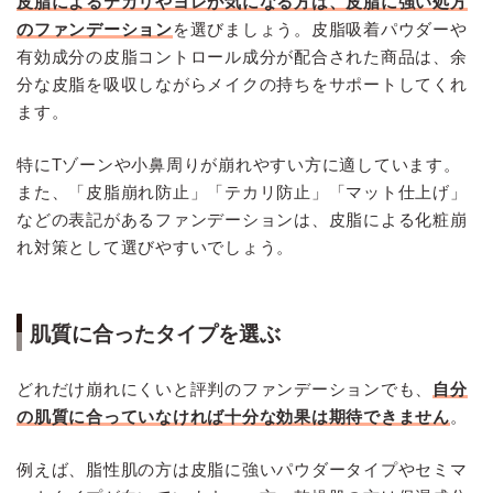
皮脂によるテカリやヨレが気になる方は、皮脂に強い処方
のファンデーション
を選びましょう。皮脂吸着パウダーや
有効成分の皮脂コントロール成分が配合された商品は、余
分な皮脂を吸収しながらメイクの持ちをサポートしてくれ
ます。
特にTゾーンや小鼻周りが崩れやすい方に適しています。
また、「皮脂崩れ防止」「テカリ防止」「マット仕上げ」
などの表記があるファンデーションは、皮脂による化粧崩
れ対策として選びやすいでしょう。
肌質に合ったタイプを選ぶ
どれだけ崩れにくいと評判のファンデーションでも、
自分
の肌質に合っていなければ十分な効果は期待できません
。
例えば、脂性肌の方は皮脂に強いパウダータイプやセミマ