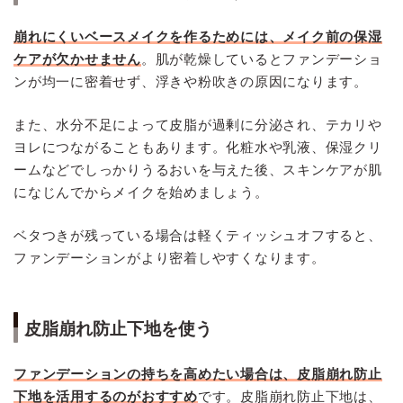
崩れにくいベースメイクを作るためには、メイク前の保湿
ケアが欠かせません
。肌が乾燥しているとファンデーショ
ンが均一に密着せず、浮きや粉吹きの原因になります。
また、水分不足によって皮脂が過剰に分泌され、テカリや
ヨレにつながることもあります。化粧水や乳液、保湿クリ
ームなどでしっかりうるおいを与えた後、スキンケアが肌
になじんでからメイクを始めましょう。
ベタつきが残っている場合は軽くティッシュオフすると、
ファンデーションがより密着しやすくなります。
皮脂崩れ防止下地を使う
ファンデーションの持ちを高めたい場合は、皮脂崩れ防止
下地を活用するのがおすすめ
です。皮脂崩れ防止下地は、