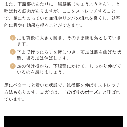
また、下腹部のあたりに「腸腰筋（ちょうようきん）」と
呼ばれる筋肉がありますが、ここをストレッチすること
で、足にたまっていた血流やリンパの流れを良くし、効率
的に脚やせ効果を得ることができます。
足を前後に大きく開き、そのまま腰を落としていき
ます。
下まで行ったら手を床につき、前足は膝を曲げた状
態、後ろ足は伸ばします。
足の付け根から、下腹部にかけて、しっかり伸びて
いるのを感じましょう。
床にベターっと着いた状態で、鼠径部を伸ばすストレッチ
方法もあります。ヨガでは、
「ひばりのポーズ」
と呼ばれ
ています。