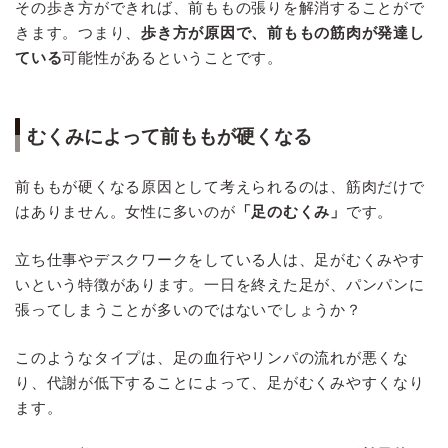
その歩き方ができれば、前ももの張りを解消することがで
きます。つまり、
歩き方が原因で、前ももの筋肉が発達し
ている
可能性があるということです。
むくみによって前ももが硬くなる
前ももが硬くなる原因として考えられるのは、筋肉だけで
はありません。女性に多いのが
「足のむくみ」
です。
立ち仕事やデスクワークをしている人は、足がむくみやす
いという特徴があります。一日を終えた足が、パンパンに
張ってしまうことが多いのではないでしょうか？
このようなタイプは、足の血行やリンパの流れが悪くな
り、代謝が低下することによって、足がむくみやすくなり
ます。