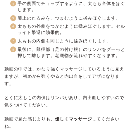
手の側面でチョップするように、太もも全体をほぐ
します。
膝上のたるみを、つまむように揉みほぐします。
太ももの外側をつかむように揉みほぐします。セル
ライト撃退に効果的。
太ももの内側も同じように揉みほぐします。
最後に、鼠径部（足の付け根）のリンパをグーっと
押して離します。老廃物が流れやすくなります。
動画の中では、かなり強くマッサージしているように見え
ますが、初めから強くやると内出血をしてアザになりま
す。
とくに太ももの内側はリンパがあり、内出血しやすいので
気をつけてください。
動画で見た感じよりも、
優しくマッサージ
してください
ね。