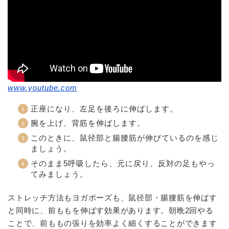
www.youtube.com
正座になり、左足を後ろに伸ばします。
腕を上げ、背筋を伸ばします。
このときに、鼠径部と腸腰筋が伸びているのを感じ
ましょう。
そのまま5呼吸したら、元に戻り、反対の足もやっ
てみましょう。
ストレッチ方法もヨガポーズも、鼠径部・腸腰筋を伸ばす
と同時に、前ももを伸ばす効果があります。朝晩2回やる
ことで、前ももの張りを効率よく細くすることができます