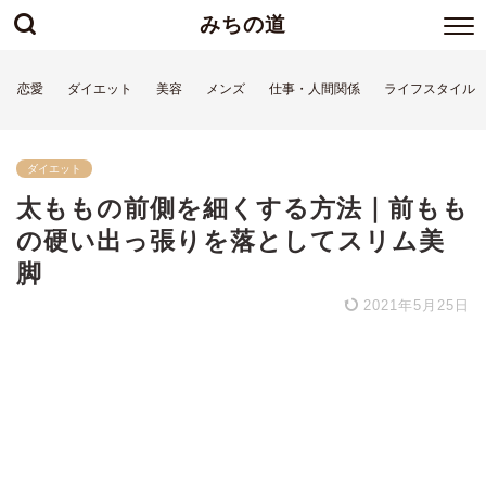
みちの道
恋愛
ダイエット
美容
メンズ
仕事・人間関係
ライフスタイル
ダイエット
太ももの前側を細くする方法｜前もも
の硬い出っ張りを落としてスリム美
脚
2021年5月25日