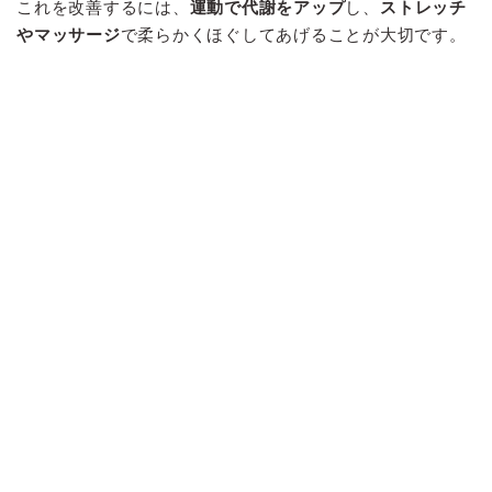
これを改善するには、
運動で代謝をアップ
し、
ストレッチ
やマッサージ
で柔らかくほぐしてあげることが大切です。