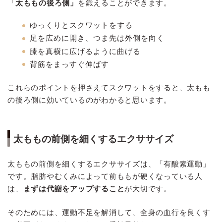
「太ももの後ろ側」
を鍛えることができます。
ゆっくりとスクワットをする
足を広めに開き、つま先は外側を向く
膝を真横に広げるように曲げる
背筋をまっすぐ伸ばす
これらのポイントを押さえてスクワットをすると、太もも
の後ろ側に効いているのがわかると思います。
太ももの前側を細くするエクササイズ
太ももの前側を細くするエクササイズは、「有酸素運動」
です。脂肪やむくみによって前ももが硬くなっている人
は、
まずは代謝をアップすること
が大切です。
そのためには、運動不足を解消して、全身の血行を良くす