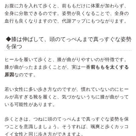
お腹に力を入れて歩くと、前ももだけに体重が加わらず、
全身に分散できるのです。姿勢が良くなることで、全身の
血行も良くなりますので、代謝アップにもつながります。
◆膝は伸ばして、頭のてっぺんまで真っすぐな姿勢
を保つ
ヒールを履いて歩くと、膝が曲がりやすいのが特徴です。
膝が曲がったまま歩くことが、実は一番
前ももを太くする
原因
なのです。
若い女性に多い歩き方なのですが、慣れていないのにヒー
ルが高すぎる靴を履くと、気づかないうちに膝が曲がって
いる可能性があります。
歩くときは、つねに頭のてっぺんまで真っすぐな姿勢を保
つことを意識しましょう。そうすれば、颯爽と歩くカッコ
イイ女性と同じ歩き方ができますよ。