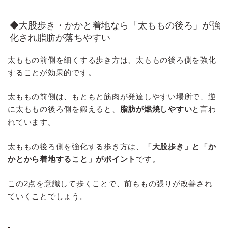
◆大股歩き・かかと着地なら「太ももの後ろ」が強
化され脂肪が落ちやすい
太ももの前側を細くする歩き方は、太ももの後ろ側を強化
することが効果的です。
太ももの前側は、もともと筋肉が発達しやすい場所で、逆
に太ももの後ろ側を鍛えると、
脂肪が燃焼しやすい
と言わ
れています。
太ももの後ろ側を強化する歩き方は、
「大股歩き」と「か
かとから着地すること」がポイント
です。
この2点を意識して歩くことで、前ももの張りが改善され
ていくことでしょう。