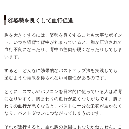
④姿勢を良くして血行促進
胸を大きくするには、姿勢を良くすることも大事なポイン
ト。いつも猫背で背中が丸まっていると、胸が圧迫されて
血行不良になったり、背中の筋肉が硬くなったりしてしま
います。
すると、どんなに効果的なバストアップ法を実践しても、
望むような結果を得られない可能性があるのです。
とくに、スマホやパソコンを日常的に使っている人は猫背
になりやすく、胸まわりの血行が悪くなりがちです。胸ま
わりの血行が悪くなると、バストに十分な栄養が届かなく
なり、バストダウンにつながってしまうのです。
それが進行すると、垂れ胸の原因にもなりかねません。こ