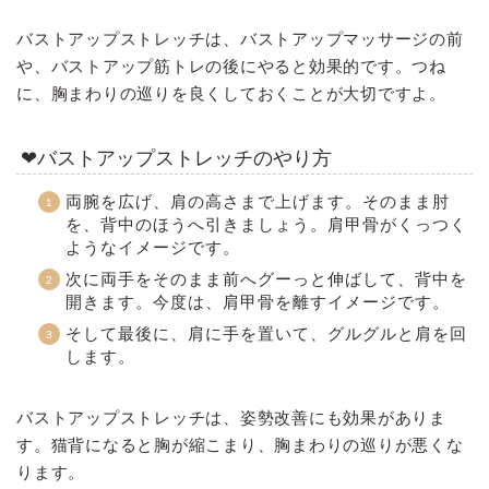
バストアップストレッチは、バストアップマッサージの前
や、バストアップ筋トレの後にやると効果的です。つね
に、胸まわりの巡りを良くしておくことが大切ですよ。
❤バストアップストレッチのやり方
両腕を広げ、肩の高さまで上げます。そのまま肘
を、背中のほうへ引きましょう。肩甲骨がくっつく
ようなイメージです。
次に両手をそのまま前へグーっと伸ばして、背中を
開きます。今度は、肩甲骨を離すイメージです。
そして最後に、肩に手を置いて、グルグルと肩を回
します。
バストアップストレッチは、姿勢改善にも効果がありま
す。猫背になると胸が縮こまり、胸まわりの巡りが悪くな
ります。