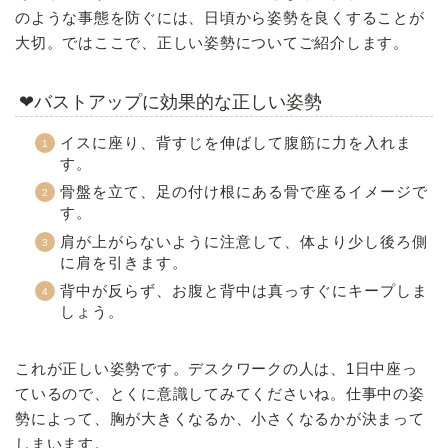
のような事態を防ぐには、日頃から姿勢を良くすることが
大切。ではここで、正しい姿勢についてご紹介します。
❤バストアップに効果的な正しい姿勢
イスに座り、背すじを伸ばして腹筋に力を入れま
す。
骨盤を立て、足の付け根にある骨で座るイメージで
す。
肩が上がらないように注意して、体より少し後ろ側
に肩を引きます。
背中が反らず、お腹と背中は真っすぐにキープしま
しょう。
これが正しい姿勢です。デスクワークの人は、1日中座っ
ているので、とくに意識してみてくださいね。仕事中の姿
勢によって、胸が大きくなるか、小さくなるかが決まって
しまいます。