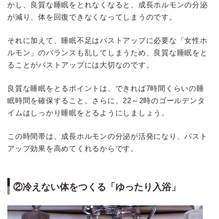
かし、良質な睡眠をとれなくなると、成長ホルモンの分泌
が減り、体を回復できなくなってしまうのです。
それに加えて、睡眠不足はバストアップに必要な「女性ホ
ルモン」のバランスも乱してしまうため、良質な睡眠をと
ることがバストアップには大切なのです。
良質な睡眠をとるポイントは、できれば7時間くらいの睡
眠時間を確保すること。さらに、22～2時のゴールデンタ
イムはしっかり睡眠をとるようにしましょう。
この時間帯は、成長ホルモンの分泌が活発になり、バスト
アップ効果を高めてくれるからです。
②冷えない体をつくる「ゆったり入浴」