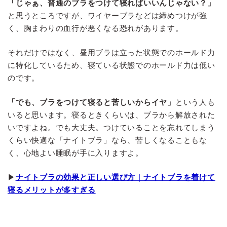
「じゃぁ、普通のブラをつけて寝ればいいんじゃない？」
と思うところですが、ワイヤーブラなどは締めつけが強
く、胸まわりの血行が悪くなる恐れがあります。
それだけではなく、昼用ブラは立った状態でのホールド力
に特化しているため、寝ている状態でのホールド力は低い
のです。
「でも、ブラをつけて寝ると苦しいからイヤ」
という人も
いると思います。寝るときくらいは、ブラから解放された
いですよね。でも大丈夫。つけていることを忘れてしまう
くらい快適な「ナイトブラ」なら、苦しくなることもな
く、心地よい睡眠が手に入りますよ。
▶
ナイトブラの効果と正しい選び方｜ナイトブラを着けて
寝るメリットが多すぎる