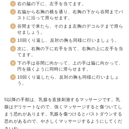
右の脇の下に、左手を当てます。
右脇から右胸の横を通り、右胸の下から谷間までバ
ストに沿って滑らせます。
谷間まで来たら、そのまま左胸のデコルテまで滑ら
せましょう。
10回くり返し、反対の胸も同様に行いましょう。
次に、右胸の下に右手を当て、右胸の上に左手を当
てます。
下の手は谷間に向かって、上の手は脇に向かって、
円を描くように同時に滑らせます。
10回くり返したら、反対の胸も同様に行いましょ
う。
5以降の手順は、乳腺を直接刺激するマッサージです。乳
腺はデリケートなので、強くマッサージすると傷ついてし
まう恐れがあります。乳腺を傷つけるとバストダウンする
恐れがあるので、やさしくマッサージするようにしてくだ
さいね。