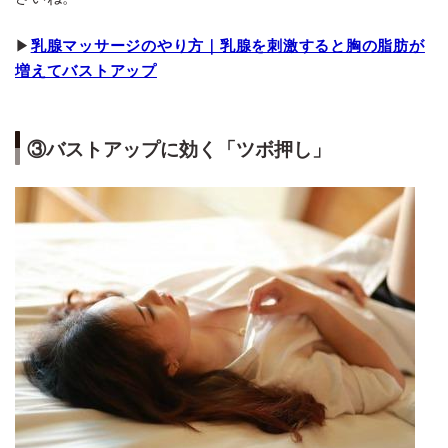
▶
乳腺マッサージのやり方｜乳腺を刺激すると胸の脂肪が
増えてバストアップ
③バストアップに効く「ツボ押し」