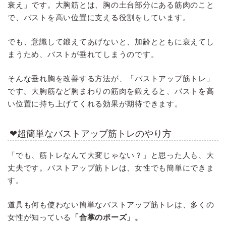
衰え」です。大胸筋とは、胸の土台部分にある筋肉のこと
で、バストを高い位置に支える役割をしています。
でも、意識して鍛えてあげないと、加齢とともに衰えてし
まうため、バストが垂れてしまうのです。
そんな垂れ胸を改善する方法が、「バストアップ筋トレ」
です。大胸筋など胸まわりの筋肉を鍛えると、バストを高
い位置に持ち上げてくれる効果が期待できます。
❤超簡単なバストアップ筋トレのやり方
「でも、筋トレなんて大変じゃない？」と思った人も、大
丈夫です。バストアップ筋トレは、女性でも簡単にできま
す。
道具も何も使わない簡単なバストアップ筋トレは、多くの
女性が知っている
「合掌のポーズ」。