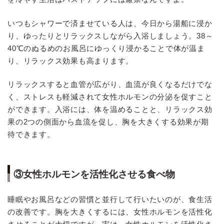
いつもシャワーで済ませている人は、今日から湯船に浸か
り、ゆったりとリラックスしながら入浴しましょう。38～
40℃のぬるめのお風呂にゆっくり浸かることで体が温ま
り、リラックス効果も高まります。
リラックスすると血管が広がり、血流が良くなるだけでな
く、ストレスも軽減されて女性ホルモンの分泌を促すこと
ができます。入浴には、体を温めることと、リラックス効
果の2つの側面から血流を促し、胸を大きくする効果が期
待できます。
③女性ホルモンを活性化させる食べ物
睡眠やお風呂などの習慣と並行して行いたいのが、食生活
の改善です。胸を大きくするには、女性ホルモンを活性化