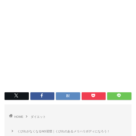
HOME
ダイエット
くびれがなくなるNG習慣｜くびれのあるメリハリボディになろう！