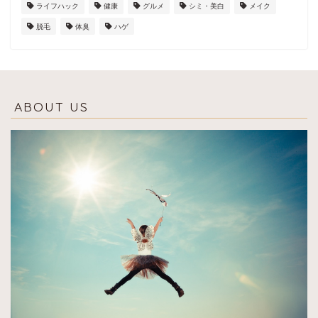
ライフハック
健康
グルメ
シミ・美白
メイク
脱毛
体臭
ハゲ
ABOUT US