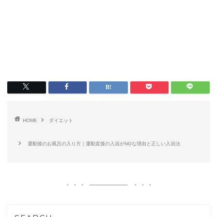
HOME
ダイエット
運動後のお風呂の入り方｜運動直後の入浴がNGな理由と正しい入浴法