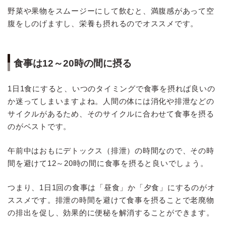
野菜や果物をスムージーにして飲むと、満腹感があって空
腹をしのげますし、栄養も摂れるのでオススメです。
食事は12～20時の間に摂る
1日1食にすると、いつのタイミングで食事を摂れば良いの
か迷ってしまいますよね。人間の体には消化や排泄などの
サイクルがあるため、そのサイクルに合わせて食事を摂る
のがベストです。
午前中はおもにデトックス（排泄）の時間なので、その時
間を避けて12～20時の間に食事を摂ると良いでしょう。
つまり、1日1回の食事は「昼食」か「夕食」にするのがオ
ススメです。排泄の時間を避けて食事を摂ることで老廃物
の排出を促し、効果的に便秘を解消することができます。