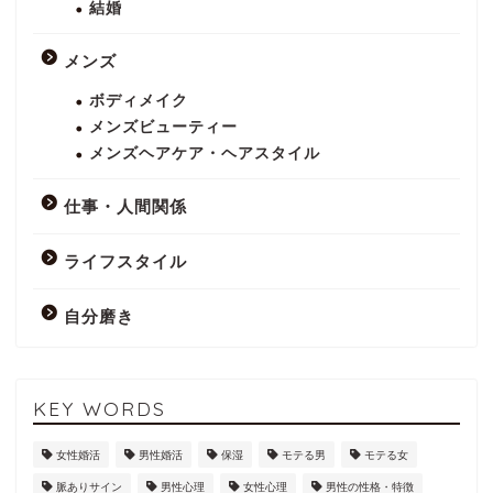
結婚
メンズ
ボディメイク
メンズビューティー
メンズヘアケア・ヘアスタイル
仕事・人間関係
ライフスタイル
自分磨き
KEY WORDS
女性婚活
男性婚活
保湿
モテる男
モテる女
脈ありサイン
男性心理
女性心理
男性の性格・特徴