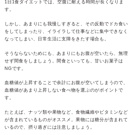
1日1食ダイエットでは、空腹に耐える時間が長くなりま
す。
しかし、あまりにも我慢しすぎると、その反動でドカ食い
をしてしまったり、イライラして仕事などに集中できなく
なってしまい、日常生活に支障をきたす場合も。
そうならないためにも、あまりにもお腹が空いたら、無理
せず間食をしましょう。間食といっても、甘いお菓子は
NGです。
血糖値が上昇することで余計にお腹が空いてしまうので、
血糖値があまり上昇しない食べ物を選ぶのがポイントで
す。
たとえば、ナッツ類や果物など、食物繊維やビタミンなど
が含まれているものがオススメ。果物には糖分が含まれて
いるので、摂り過ぎには注意しましょう。