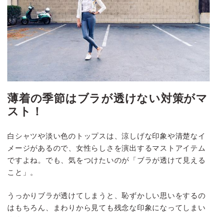
薄着の季節はブラが透けない対策がマ
スト！
白シャツや淡い色のトップスは、涼しげな印象や清楚なイ
メージがあるので、女性らしさを演出するマストアイテム
ですよね。でも、気をつけたいのが「ブラが透けて見える
こと」。
うっかりブラが透けてしまうと、恥ずかしい思いをするの
はもちろん、まわりから見ても残念な印象になってしまい