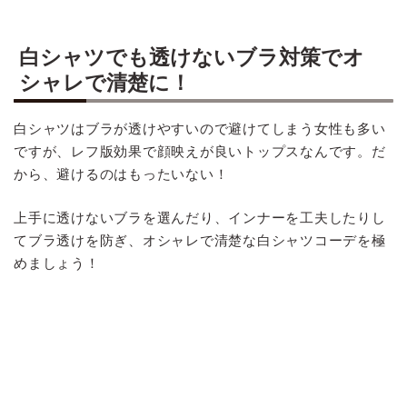
白シャツでも透けないブラ対策でオ
シャレで清楚に！
白シャツはブラが透けやすいので避けてしまう女性も多い
ですが、レフ版効果で顔映えが良いトップスなんです。だ
から、避けるのはもったいない！
上手に透けないブラを選んだり、インナーを工夫したりし
てブラ透けを防ぎ、オシャレで清楚な白シャツコーデを極
めましょう！