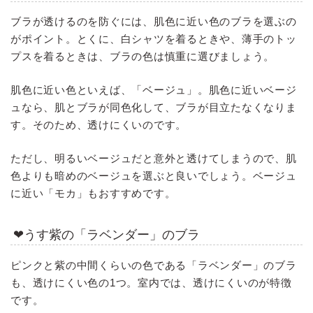
ブラが透けるのを防ぐには、肌色に近い色のブラを選ぶの
がポイント。とくに、白シャツを着るときや、薄手のトッ
プスを着るときは、ブラの色は慎重に選びましょう。
肌色に近い色といえば、「ベージュ」。肌色に近いベージ
ュなら、肌とブラが同色化して、ブラが目立たなくなりま
す。そのため、透けにくいのです。
ただし、明るいベージュだと意外と透けてしまうので、肌
色よりも暗めのベージュを選ぶと良いでしょう。ベージュ
に近い「モカ」もおすすめです。
❤うす紫の「ラベンダー」のブラ
ピンクと紫の中間くらいの色である「ラベンダー」のブラ
も、透けにくい色の1つ。室内では、透けにくいのが特徴
です。