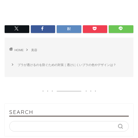
HOME
美容
ブラが透けるのを防ぐための対策｜透けにくいブラの色やデザインは？
SEARCH