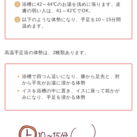
浴槽に42～44℃のお湯を浅めに張ります。皮
膚の弱い人は、41～42℃でOK。
以下のような体勢になり、手足を10～15分間
温めます。
高温手足浴の体勢は、2種類あります。
浴槽で四つん這いになり、膝から足先と、肘
から手先がお湯に浸かる体勢
イスを浴槽の中に置き、イスに座って前かが
みになり、手足を浸かる体勢