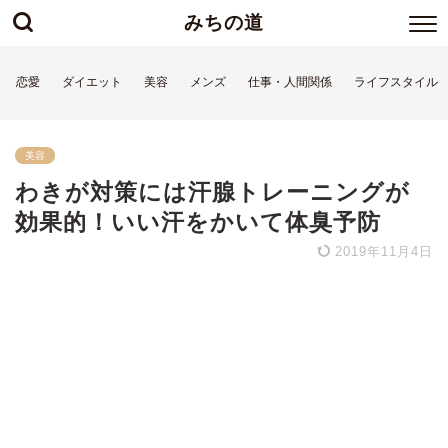
みちの道
恋愛
ダイエット
美容
メンズ
仕事・人間関係
ライフスタイル
美容
わきが対策には汗腺トレーニングが
効果的！いい汗をかいて体臭予防
2019年11月4日