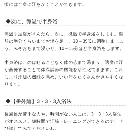
頃には全身に汗をかくことができます。
◆次に、微温で半身浴
高温手足浴がすんだら、次に、微温で半身浴をします。湯
船の半分くらいまでお湯を足し、38～39℃に調整しましょ
う。みぞおちまで浸かり、10～15分ほど半身浴をします。
半身浴は、のぼせることなく体の芯まで温まり、適度に汗
が蒸発することで体温調節の機能を活性化できます。これ
により汗腺の機能を高め、いい汗をたくさんかきやすくな
ります。
◆【番外編】3・3・3入浴法
長風呂が苦手な人や、時間がない人には、3・3・3入浴法
がオススメ。短時間で汗腺トレーニングができるので、ぜ
ひ試してみてくださいね。