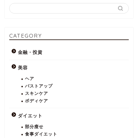
CATEGORY
金融・投資
美容
ヘア
バストアップ
スキンケア
ボディケア
ダイエット
部分瘦せ
食事ダイエット