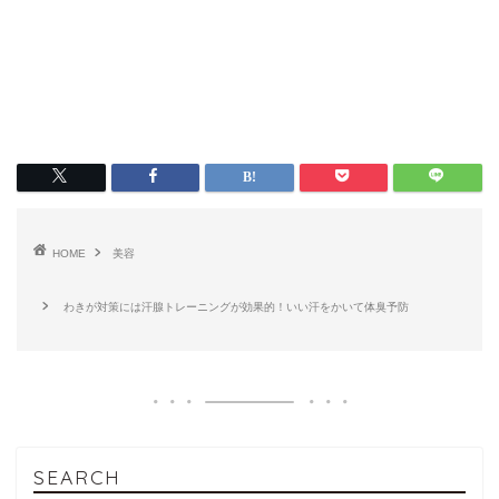
HOME
美容
わきが対策には汗腺トレーニングが効果的！いい汗をかいて体臭予防
SEARCH