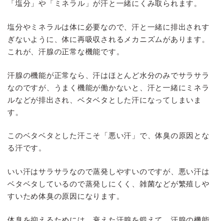
「塩分」や「ミネラル」が汗と一緒にくみ取られます。
塩分やミネラルは体に必要なので、汗と一緒に排出されす
ぎないように、体に再吸収されるメカニズムがあります。
これが、汗腺の正常な機能です。
汗腺の機能が正常なら、汗はほとんど水分のみでサラサラ
なのですが、うまく機能が働かないと、汗と一緒にミネラ
ルなどが排出され、ベタベタとした汗になってしまいま
す。
このベタベタとした汗こそ「悪い汗」で、体臭の原因とな
る汗です。
いい汗はサラサラなので蒸発しやすいのですが、悪い汗は
ベタベタしているので蒸発しにくく、雑菌などが繁殖しや
すいため体臭の原因になります。
体臭を抑えるためには、衰えた汗腺を鍛えて、汗腺の機能