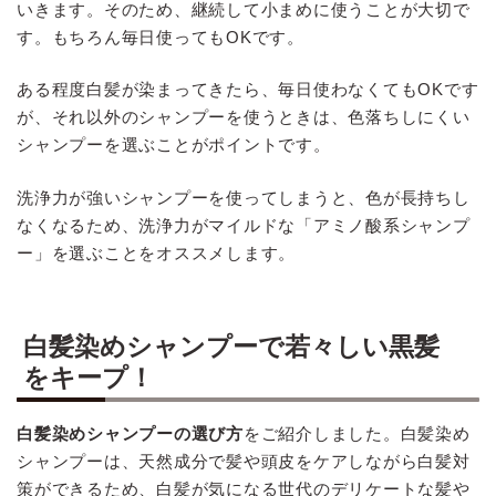
いきます。そのため、継続して小まめに使うことが大切で
す。もちろん毎日使ってもOKです。
ある程度白髪が染まってきたら、毎日使わなくてもOKです
が、それ以外のシャンプーを使うときは、色落ちしにくい
シャンプーを選ぶことがポイントです。
洗浄力が強いシャンプーを使ってしまうと、色が長持ちし
なくなるため、洗浄力がマイルドな「アミノ酸系シャンプ
ー」を選ぶことをオススメします。
白髪染めシャンプーで若々しい黒髪
をキープ！
白髪染めシャンプーの選び方
をご紹介しました。白髪染め
シャンプーは、天然成分で髪や頭皮をケアしながら白髪対
策ができるため、白髪が気になる世代のデリケートな髪や