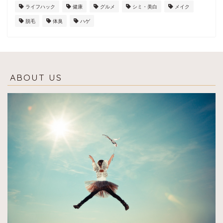
ライフハック
健康
グルメ
シミ・美白
メイク
脱毛
体臭
ハゲ
ABOUT US