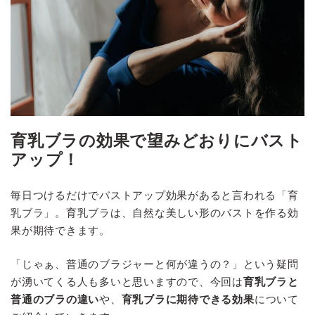
育乳ブラの効果で望みどおりにバスト
アップ！
毎日つけるだけでバストアップ効果があると言われる「育
乳ブラ」。育乳ブラは、自然な美しい形のバストを作る効
果が期待できます。
「じゃぁ、普通のブラジャーと何が違うの？」という疑問
が湧いてくる人も多いと思いますので、今回は
育乳ブラと
普通のブラの違い
や、
育乳ブラに期待できる効果
について