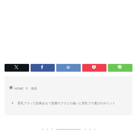
HOME
美容
育乳ブラって効果ある？普通のブラとの違いと育乳ブラ選びのポイント