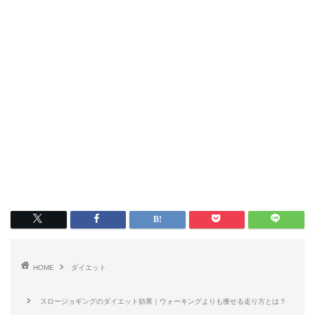
HOME
ダイエット
スロージョギングのダイエット効果｜ウォーキングよりも痩せる走り方とは？