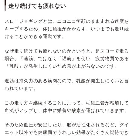
走り続けても疲れない
スロージョギングとは、ニコニコ笑顔のまま走れる速度を
キープするため、体に負担がかからず、いつまでも走り続
けることができる運動です。
なぜ走り続けても疲れないのかというと、超スローで走る
場合、「速筋」ではなく「遅筋」を使い、疲労物質である
「乳酸」が発生しにくいため息が上がらないのです。
遅筋は持久力のある筋肉なので、乳酸が発生しにくいと言
われています。
この走り方を継続することによって、毛細血管が増加して
血流がアップし、体中に栄養や酸素が運ばれていきます。
そのため血圧が安定したり、脳が活性化されるなど、ダイ
エット以外でも健康面でうれしい効果がたくさん期待でき