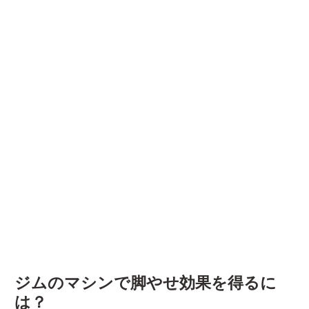
ジムのマシンで脚やせ効果を得るに
は？