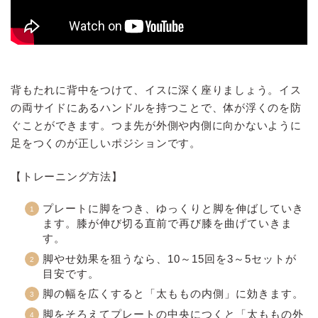
背もたれに背中をつけて、イスに深く座りましょう。イス
の両サイドにあるハンドルを持つことで、体が浮くのを防
ぐことができます。つま先が外側や内側に向かないように
足をつくのが正しいポジションです。
【トレーニング方法】
プレートに脚をつき、ゆっくりと脚を伸ばしていき
ます。膝が伸び切る直前で再び膝を曲げていきま
す。
脚やせ効果を狙うなら、10～15回を3～5セットが
目安です。
脚の幅を広くすると「太ももの内側」に効きます。
脚をそろえてプレートの中央につくと「太ももの外