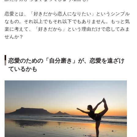
恋愛とは、「好きだから恋人になりたい」というシンプル
なもの。それ以上でもそれ以下でもありません。もっと気
楽に考えて、「好きだから」という理由だけで恋してみま
せんか？
恋愛のための「自分磨き」が、恋愛を遠ざけ
ているかも