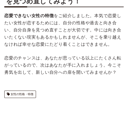
を見つめ直してみよう！
恋愛できない女性の特徴
をご紹介しました。本気で恋愛し
たい女性が恋するためには、自分の性格や過去と向き合
い、自分自身を見つめ直すことが大切です。中には向き合
いたくない現実もあるかもしれませんが、そこを乗り越え
なければ幸せな恋愛にたどり着くことはできません。
恋愛のチャンスは、あなたが思っている以上にたくさん転
がっているので、次はあなたが手に入れましょう。今こそ
勇気を出して、新しい自分への扉を開いてみませんか？
女性の性格・特徴