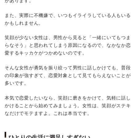
があります。
また、実際に不機嫌で、いつもイライラしている人もいる
かもしれません。
笑顔が少ない女性は、男性から見ると「一緒にいてもつま
らなそう」と思われてしまう原因になるので、なかなか恋
愛するキッカケがつかめないのです。
そんな女性が勇気を振り絞って男性に話しかけても、普段
の印象が強すぎて、恋愛対象として見てもらえないことが
多いです。
本気で恋愛したいなら、笑顔に磨きをかけて、気軽に話し
かけることから始めてみましょう。女性は、笑顔がステキ
なだけでモテますよ。これは本当です。
ひとりの生活に満足しすぎない