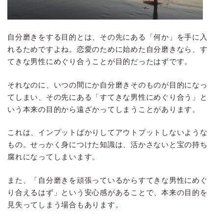
自分磨きをする目的とは、その先にある「何か」を手に入
れるためですよね。恋愛のために始めた自分磨きなら、す
てきな男性にめぐり合うことが目的だったはずです。
それなのに、いつの間にか自分磨きそのものが目的になっ
てしまい、その先にある「すてきな男性にめぐり合う」と
いう本来の目的から遠ざかってしまうことがあります。
これは、インプットばかりしてアウトプットしないような
もの。せっかく身につけた知識は、活かさないと宝の持ち
腐れになってしまいます。
また、「自分磨きを頑張っているからすてきな男性にめぐ
り合えるはず」という安心感があることで、本来の目的を
見失ってしまう場合もあります。