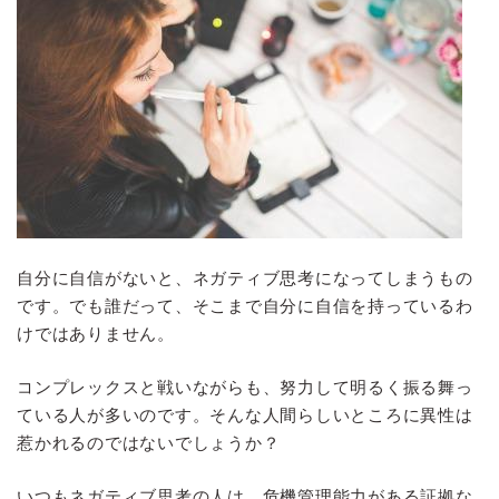
自分に自信がないと、ネガティブ思考になってしまうもの
です。でも誰だって、そこまで自分に自信を持っているわ
けではありません。
コンプレックスと戦いながらも、努力して明るく振る舞っ
ている人が多いのです。そんな人間らしいところに異性は
惹かれるのではないでしょうか？
いつもネガティブ思考の人は、危機管理能力がある証拠な