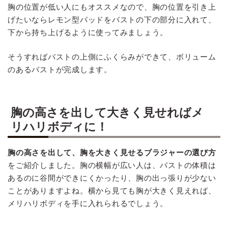
胸の位置が低い人にもオススメなので、胸の位置を引き上
げたいならレモン型パッドをバストの下の部分に入れて、
下から持ち上げるように使ってみましょう。
そうすればバストの上側にふくらみができて、ボリューム
のあるバストが完成します。
胸の高さを出して大きく見せればメ
リハリボディに！
胸の高さを出して、胸を大きく見せるブラジャーの選び方
をご紹介しました。胸の横幅が広い人は、バストの体積は
あるのに谷間ができにくかったり、胸の出っ張りが少ない
ことがありますよね。横から見ても胸が大きく見えれば、
メリハリボディを手に入れられるでしょう。