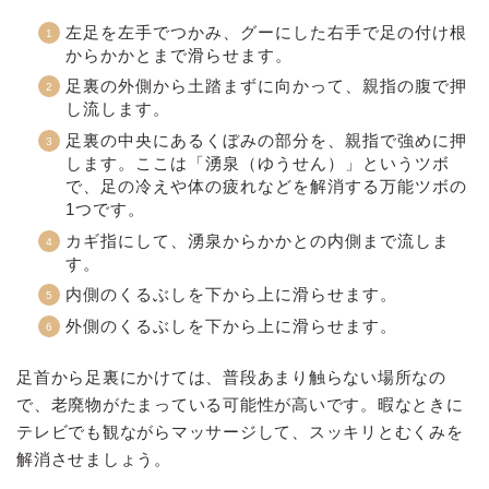
左足を左手でつかみ、グーにした右手で足の付け根
からかかとまで滑らせます。
足裏の外側から土踏まずに向かって、親指の腹で押
し流します。
足裏の中央にあるくぼみの部分を、親指で強めに押
します。ここは「湧泉（ゆうせん）」というツボ
で、足の冷えや体の疲れなどを解消する万能ツボの
1つです。
カギ指にして、湧泉からかかとの内側まで流しま
す。
内側のくるぶしを下から上に滑らせます。
外側のくるぶしを下から上に滑らせます。
足首から足裏にかけては、普段あまり触らない場所なの
で、老廃物がたまっている可能性が高いです。暇なときに
テレビでも観ながらマッサージして、スッキリとむくみを
解消させましょう。