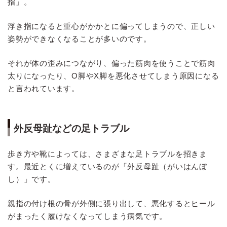
指」。
浮き指になると重心がかかとに偏ってしまうので、正しい
姿勢ができなくなることが多いのです。
それが体の歪みにつながり、偏った筋肉を使うことで筋肉
太りになったり、O脚やX脚を悪化させてしまう原因になる
と言われています。
外反母趾などの足トラブル
歩き方や靴によっては、さまざまな足トラブルを招きま
す。最近とくに増えているのが「外反母趾（がいはんぼ
し）」です。
親指の付け根の骨が外側に張り出して、悪化するとヒール
がまったく履けなくなってしまう病気です。