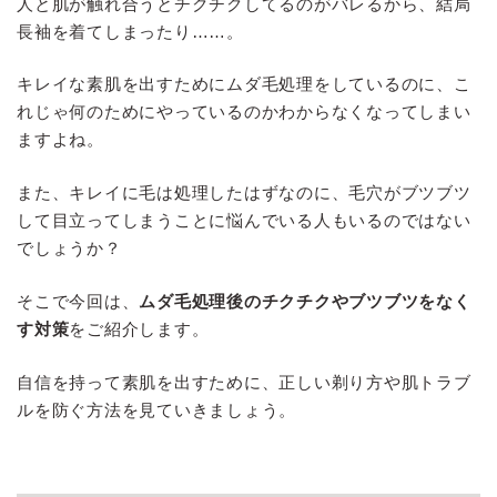
人と肌が触れ合うとチクチクしてるのがバレるから、結局
長袖を着てしまったり……。
キレイな素肌を出すためにムダ毛処理をしているのに、こ
れじゃ何のためにやっているのかわからなくなってしまい
ますよね。
また、キレイに毛は処理したはずなのに、毛穴がブツブツ
して目立ってしまうことに悩んでいる人もいるのではない
でしょうか？
そこで今回は、
ムダ毛処理後のチクチクやブツブツをなく
す対策
をご紹介します。
自信を持って素肌を出すために、正しい剃り方や肌トラブ
ルを防ぐ方法を見ていきましょう。