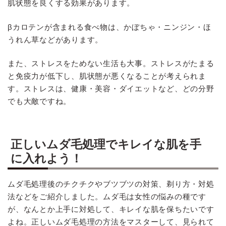
肌状態を良くする効果があります。
βカロテンが含まれる食べ物は、かぼちゃ・ニンジン・ほ
うれん草などがあります。
また、ストレスをためない生活も大事。ストレスがたまる
と免疫力が低下し、肌状態が悪くなることが考えられま
す。ストレスは、健康・美容・ダイエットなど、どの分野
でも大敵ですね。
正しいムダ毛処理でキレイな肌を手
に入れよう！
ムダ毛処理後のチクチクやブツブツの対策、剃り方・対処
法などをご紹介しました。ムダ毛は女性の悩みの種です
が、なんとか上手に対処して、キレイな肌を保ちたいです
よね。正しいムダ毛処理の方法をマスターして、見られて