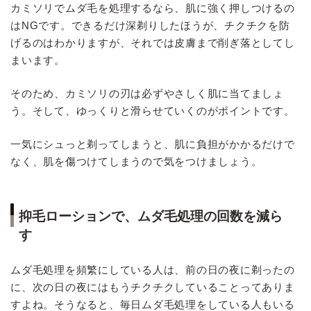
カミソリでムダ毛を処理するなら、肌に強く押しつけるの
はNGです。できるだけ深剃りしたほうが、チクチクを防
げるのはわかりますが、それでは皮膚まで削ぎ落としてし
まいます。
そのため、カミソリの刃は必ずやさしく肌に当てましょ
う。そして、ゆっくりと滑らせていくのがポイントです。
一気にシュっと剃ってしまうと、肌に負担がかかるだけで
なく、肌を傷つけてしまうので気をつけましょう。
抑毛ローションで、ムダ毛処理の回数を減ら
す
ムダ毛処理を頻繁にしている人は、前の日の夜に剃ったの
に、次の日の夜にはもうチクチクしていることってありま
すよね。そうなると、毎日ムダ毛処理をしている人もいる