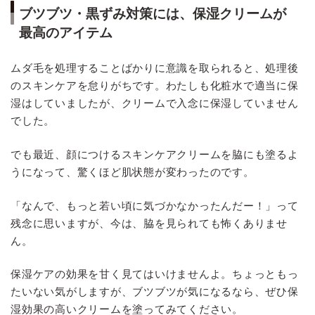
ブツブツ・黒ずみ対策には、保湿クリームが
最高のアイテム
ムダ毛を処理することばかりに意識を取られると、処理後
のスキンケアを怠りがちです。わたしも化粧水で適当に保
湿はしていましたが、クリームで入念に保湿していません
でした。
でも最近、顔につけるスキンケアクリームを脇にも塗るよ
うになって、驚くほど肌状態が変わったのです。
「なんで、もっと若い頃に気づかなかったんだー！」って
残念に思いますが、今は、脇を見られても怖くありませ
ん。
保湿ケアの効果を甘く見てはいけませんよ。ちょっともっ
たいない気がしますが、ブツブツが気になるなら、ぜひ保
湿効果の高いクリームを塗ってみてください。