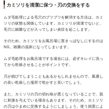
カミソリを清潔に保つ・刃の交換をする
ムダ毛処理による毛穴のブツブツを解消する方法は、カミ
ソリの状態も関係しています。カミソリが清潔でないと、
毛穴に細菌などが入ってしまい炎症を起こします。
そのため、カミソリをお風呂場に置きっぱなしにするのは
NG。雑菌の温床になってしまいます。
ムダ毛処理をお風呂場でする場合には、必ずキレイに洗っ
てから乾燥させることがポイントです。
刃が錆びてしまうこともあるかもしれませんので、風通し
の良い乾燥した場所で乾かすと良いでしょう。
また、カミソリの刃の切れ味が悪くなっていることで、肌
に刺激を与えている場合もあります。そのため、カミソリ
の刃は小まめに交換するようにしましょう。使う頻度によ