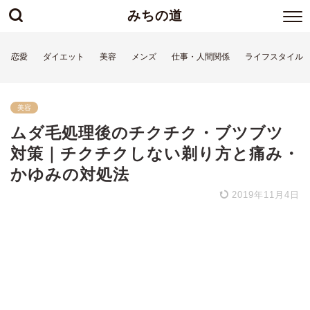
みちの道
恋愛
ダイエット
美容
メンズ
仕事・人間関係
ライフスタイル
美容
ムダ毛処理後のチクチク・ブツブツ
対策｜チクチクしない剃り方と痛み・
かゆみの対処法
2019年11月4日