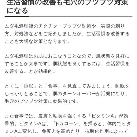
生活習慣の改善も毛穴のブツブツ対策
になる
ムダ毛処理後のチクチク・ブツブツ対策や、実際の剃り
方、対処法などをご紹介しましたが、生活習慣を改善する
ことも大切な対策となります。
ムダ毛処理はお肌におこなうことなので、肌状態を良好に
することが大事です。肌状態を良くするには、生活習慣を
改善することが効果的。
とくに「睡眠」と「食事」を見直してみましょう。睡眠を
しっかりとることで、肌のターンオーバーが活発になり、
毛穴のブツブツ対策に効果的です。
また食事では、皮膚と粘膜を強くする「ビタミンA」が効
果的。ビタミンAは、「βカロテン」を摂ると、体内でビタ
ミンAに変化し、免疫力を高めたり、抗酸化作用によって