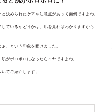
見ると肌がボロボロに！
々と決められたケアや注意点があって面倒ですよね。
アしているかどうかは、肌を見ればわかりますから
なぁ、という印象を受けました。
、肌がボロボロになったらイヤですよね。
ついてご紹介します。