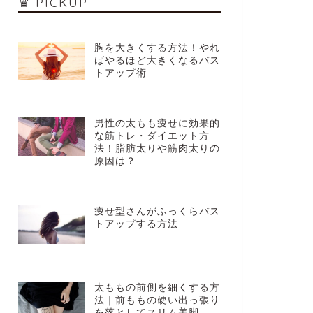
♛ PICKUP
胸を大きくする方法！やれ
ばやるほど大きくなるバス
トアップ術
男性の太もも痩せに効果的
な筋トレ・ダイエット方
法！脂肪太りや筋肉太りの
原因は？
痩せ型さんがふっくらバス
トアップする方法
太ももの前側を細くする方
法｜前ももの硬い出っ張り
を落としてスリム美脚