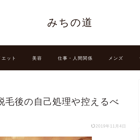
みちの道
イエット
美容
仕事・人間関係
メンズ
脱毛後の自己処理や控えるべ
2019年11月4日