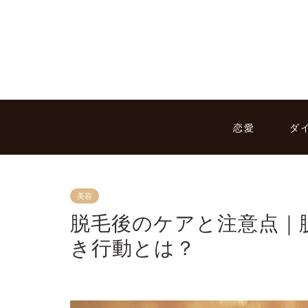
恋愛
ダ
美容
脱毛後のケアと注意点｜
き行動とは？