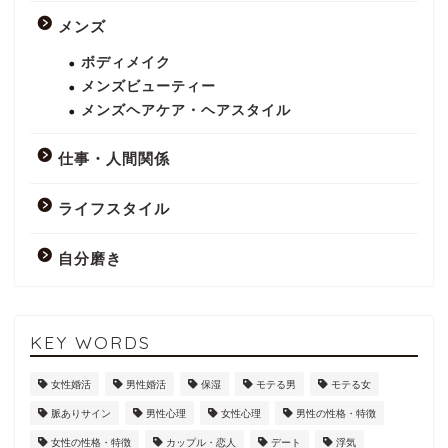
メンズ
ボディメイク
メンズビューティー
メンズヘアケア・ヘアスタイル
仕事・人間関係
ライフスタイル
自分磨き
KEY WORDS
女性婚活
男性婚活
保湿
モテる男
モテる女
脈ありサイン
男性心理
女性心理
男性の性格・特徴
女性の性格・特徴
カップル・恋人
デート
浮気