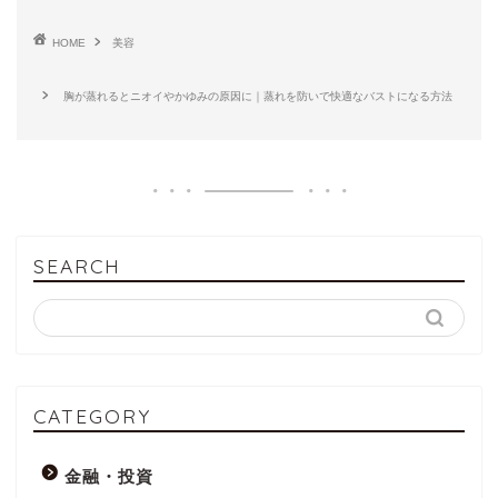
HOME
美容
胸が蒸れるとニオイやかゆみの原因に｜蒸れを防いで快適なバストになる方法
SEARCH
CATEGORY
金融・投資