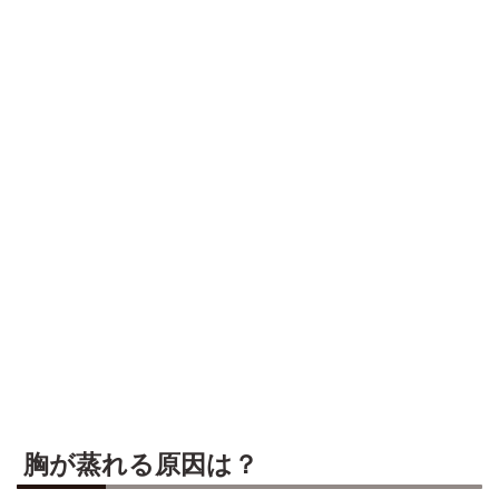
胸が蒸れる原因は？