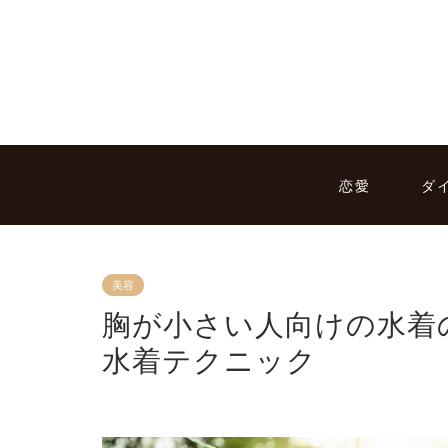
恋愛
ダ
美容
胸が小さい人向けの水着
水着テクニック