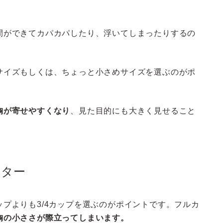
間ができてカパカパしたり、浮いてしまったりするの
サイズもしくは、ちょっと小さめサイズを選ぶのがポ
胸が寄せやすくなり
、見た目的にも大きく見せること
ベター
プよりも3/4カップを選ぶのがポイントです。フルカ
胸の小ささが際立ってしまいます。