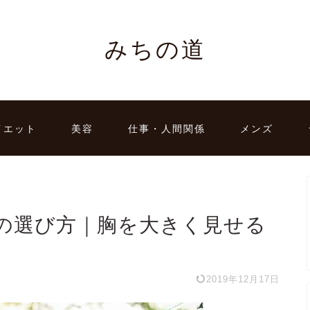
みちの道
イエット
美容
仕事・人間関係
メンズ
の選び方｜胸を大きく見せる
2019年12月17日