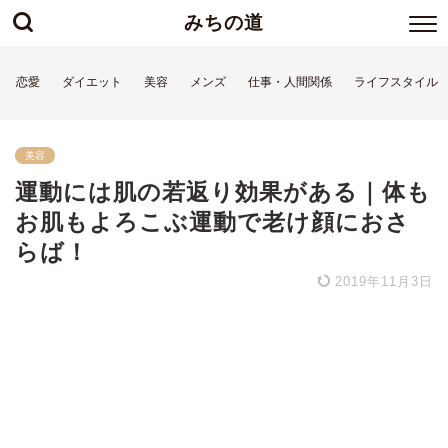
みちの道
恋愛
ダイエット
美容
メンズ
仕事・人間関係
ライフスタイル
美容
運動には肌の若返り効果がある｜体も
お肌もよろこぶ運動で老け顔におさ
らば！
2019年11月3日