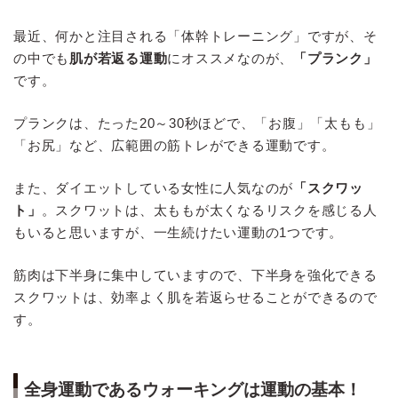
最近、何かと注目される「体幹トレーニング」ですが、そ
の中でも
肌が若返る運動
にオススメなのが、
「プランク」
です。
プランクは、たった20～30秒ほどで、「お腹」「太もも」
「お尻」など、広範囲の筋トレができる運動です。
また、ダイエットしている女性に人気なのが
「スクワッ
ト」
。スクワットは、太ももが太くなるリスクを感じる人
もいると思いますが、一生続けたい運動の1つです。
筋肉は下半身に集中していますので、下半身を強化できる
スクワットは、効率よく肌を若返らせることができるので
す。
全身運動であるウォーキングは運動の基本！