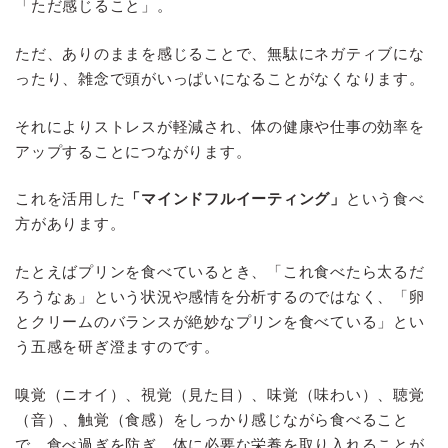
「ただ感じること」。
ただ、ありのままを感じることで、無駄にネガティブにな
ったり、雑念で頭がいっぱいになることがなくなります。
それによりストレスが軽減され、体の健康や仕事の効率を
アップすることにつながります。
これを活用した
「マインドフルイーティング」
という食べ
方があります。
たとえばプリンを食べているとき、「これ食べたら太るだ
ろうなぁ」という状況や感情を分析するのではなく、「卵
とクリームのバランスが絶妙なプリンを食べている」とい
う五感を研ぎ澄ますのです。
嗅覚（ニオイ）、視覚（見た目）、味覚（味わい）、聴覚
（音）、触覚（食感）をしっかり感じながら食べること
で、食べ過ぎを防ぎ、体に必要な栄養を取り入れることが