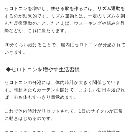
セロトニンを増やし、痩せる脳を作るには、
リズム運動
を
するのが効果的です。リズム運動とは、一定のリズムを刻
んだ反復運動のこと。たとえば、ウォーキングや踏み台昇
降などが、これに当たります。
20分くらい続けることで、脳内にセロトニンが分泌されて
いきます。
◆セロトニンを増やす生活習慣
セロトニンの分泌には、体内時計が大きく関係していま
す。朝起きたらカーテンを開けて、まぶしい朝日を浴びれ
ば、心も体もすっきり目覚めます。
これで体内時計がリセットされて、1日のサイクルが正常
に動きはじめるのです。