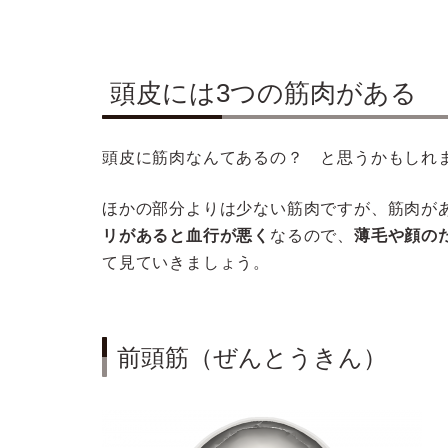
頭皮には3つの筋肉がある
頭皮に筋肉なんてあるの？ と思うかもしれ
ほかの部分よりは少ない筋肉ですが、筋肉が
リがあると血行が悪く
なるので、
薄毛や顔の
て見ていきましょう。
前頭筋（ぜんとうきん）