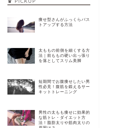
♛ PICKUP
痩せ型さんがふっくらバス
トアップする方法
太ももの前側を細くする方
法｜前ももの硬い出っ張り
を落としてスリム美脚
短期間でお腹痩せしたい男
性必見！腹筋を鍛えるサー
キットトレーニング
男性の太もも痩せに効果的
な筋トレ・ダイエット方
法！脂肪太りや筋肉太りの
原因は？