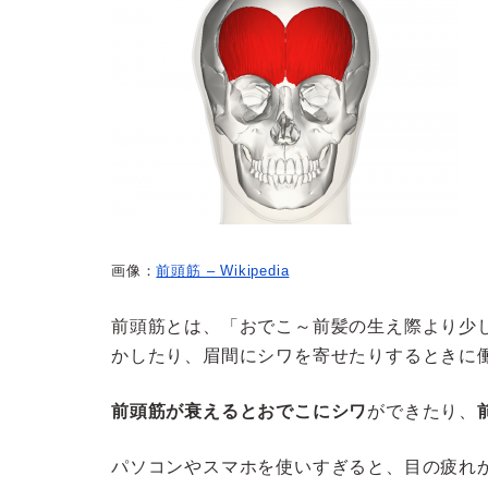
画像：
前頭筋 – Wikipedia
前頭筋とは、「おでこ～前髪の生え際より少
かしたり、眉間にシワを寄せたりするときに
前頭筋が衰えるとおでこにシワ
ができたり、
パソコンやスマホを使いすぎると、目の疲れ