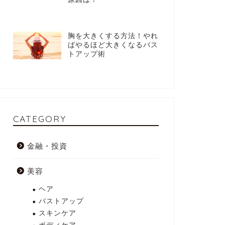
胸を大きくする方法！やれ
ばやるほど大きくなるバス
トアップ術
CATEGORY
金融・投資
美容
ヘア
バストアップ
スキンケア