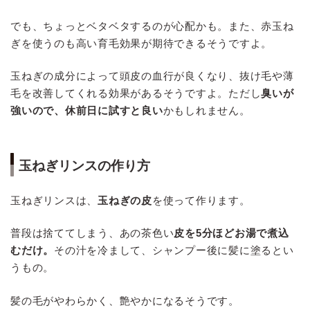
でも、ちょっとベタベタするのが心配かも。また、赤玉ね
ぎを使うのも高い育毛効果が期待できるそうですよ。
玉ねぎの成分によって頭皮の血行が良くなり、抜け毛や薄
毛を改善してくれる効果があるそうですよ。ただし
臭いが
強いので、休前日に試すと良い
かもしれません。
玉ねぎリンスの作り方
玉ねぎリンスは、
玉ねぎの皮
を使って作ります。
普段は捨ててしまう、あの茶色い
皮を5分ほどお湯で煮込
むだけ。
その汁を冷まして、シャンプー後に髪に塗るとい
うもの。
髪の毛がやわらかく、艶やかになるそうです。