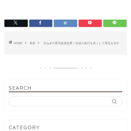
HOME
美容
玉ねぎの育毛促進効果｜頭皮の血行を良くして薄毛を治す
SEARCH
CATEGORY