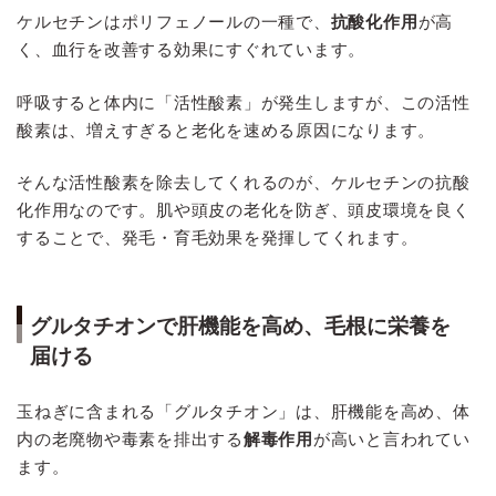
ケルセチンはポリフェノールの一種で、
抗酸化作用
が高
く、血行を改善する効果にすぐれています。
呼吸すると体内に「活性酸素」が発生しますが、この活性
酸素は、増えすぎると老化を速める原因になります。
そんな活性酸素を除去してくれるのが、ケルセチンの抗酸
化作用なのです。肌や頭皮の老化を防ぎ、頭皮環境を良く
することで、発毛・育毛効果を発揮してくれます。
グルタチオンで肝機能を高め、毛根に栄養を
届ける
玉ねぎに含まれる「グルタチオン」は、肝機能を高め、体
内の老廃物や毒素を排出する
解毒作用
が高いと言われてい
ます。