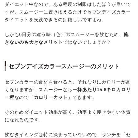
ダイエット中なので、ある程度の制限はしたほうが良いで
すが、スムージーに置き換えるだけでセブンデイズカラー
ダイエットを実践できるのは嬉しいですよね。
しかも6日分の違う味（色）のスムージーを飲むため、
飽
きないのも大きなメリット
ではないでしょうか？
セブンデイズカラースムージーのメリット
セブンカラーの食材を食べると、それなりにカロリーが高
くなりますが、スムージーなら
一杯あたり15.8キロカロリ
ー程
なので
「カロリーカット」
できます。
そのためダイエット効果が高く、効率よく痩せやすい体質
になれるのです。
飲むタイミングは特に決まっていないので、ランチを「セ