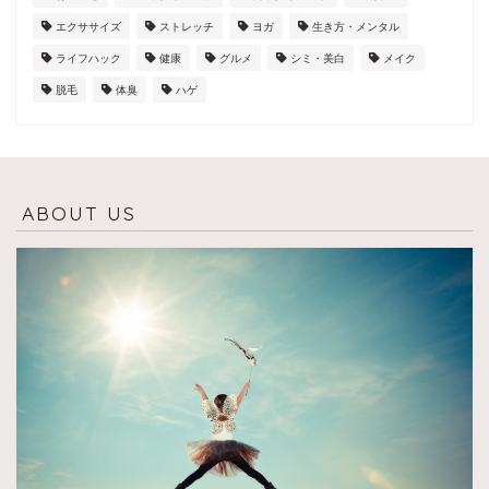
エクササイズ
ストレッチ
ヨガ
生き方・メンタル
ライフハック
健康
グルメ
シミ・美白
メイク
脱毛
体臭
ハゲ
ABOUT US