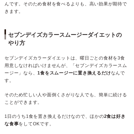
んです。そのため食材を食べるよりも、高い効果が期待で
きます。
セブンデイズカラースムージーダイエットの
やり方
セブンデイズカラーダイエットは、曜日ごとの食材を3食
用意しなければいけませんが、「セブンデイズカラースム
ージー」なら、
1食をスムージーに置き換えるだけ
なんで
す。
そのため忙しい人や面倒くさがりな人でも、簡単に続ける
ことができます。
1日のうち1食を置き換えるだけなので、ほかの
2食は好き
な食事
をしてOKです。