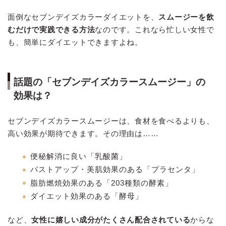
面倒なセブンデイズカラーダイエットを、
スムージーを飲
むだけで実践できる方法
なのです。これなら忙しい女性で
も、簡単にダイエットできますよね。
話題の「セブンデイズカラースムージー」の
効果は？
セブンデイズカラースムージーは、食材を食べるよりも、
高い効果が期待できます。その理由は……
便秘解消に良い「乳酸菌」
バストアップ・美肌効果のある「プラセンタ」
脂肪燃焼効果のある「203種類の酵素」
ダイエット効果のある「酵母」
など、
女性に嬉しい成分がたくさん配合されている
からな