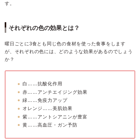
す。
それぞれの色の効果とは？
曜日ごとに3食とも同じ色の食材を使った食事をします
が、それぞれの色には、どのような効果があるのでしょう
か？
白……抗酸化作用
赤……アンチエイジング効果
緑……免疫力アップ
オレンジ……美肌効果
紫……アントシアニンが豊富
黄……高血圧・ガン予防