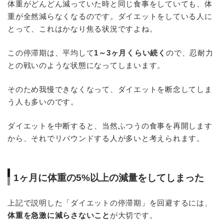
体重がどんどん減っていた時と同じ食事をしていても、体
重が全然減らなくなるのです。ダイエットをしている人に
とって、これはかなり焦る状況ですよね。
この停滞期は、平均して
1～3ヶ月くらい続く
ので、忍耐力
との戦いのような状態になってしまいます。
そのため我慢できなくなって、ダイエットを断念してしま
う人も多いのです。
ダイエットを中断すると、当然ふつうの食事を再開します
から、それでリバウンドする人が多いと考えられます。
1ヶ月に体重の5%以上の減量をしてしまった
上記で説明した「ダイエットの停滞期」を回避するには、
体重を急激に減らさないこと
が大切です。