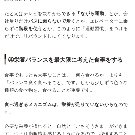
たとえばテレビを観ながらできる
「ながら運動」
とか、会
社帰りだけ
バスに乗らないで歩く
とか、エレベーターに乗
らずに
階段を使う
とか、このように「運動習慣」をつける
だけで、リバウンドしにくくなります。
④栄養バランスを最大限に考えた食事をする
食事でもっとも大事なことは、「何を食べるか」よりも
「バランス良く食べること」です。しかも少しずつ色々な
種類の食べ物を、食べることが重要です。
食べ過ぎるメカニズムは、栄養が足りていないから
なので
す。
必要な栄養が摂れると、自然と「ごちそうさま」ができま
す。つまり満腹感を感じるようになるので、我慢すること