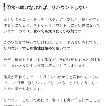
①食べ続けなければ、リバウンドしない
正しいダイエットをして、代謝がアップした「痩せやすい
体質」になると、そもそもリバウンドしにくい体になって
います。つまり、
食べても太りにくい状態
です。
この状態まで持っていければ、たとえドカ食いをしても、
リバウンドする可能性は極めて低い
です。
ただし毎日ドカ食いをするなど、その行動をずっと続ける
と、また太りやすい体質に逆戻りしてしまいます。
体質が変わるまでに1ヶ月くらいかかると言われているの
で、1ヶ月後にはリバウンドしていることでしょう。もっ
と早い場合もあります。
リバウンドしないためには、食べても良い日を決めること
が大切です。