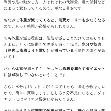
※
腕や足の動かし方、人それぞれの代謝量、道の傾斜など
によって変わってくるので、単なる目安です。
ちなみに
体重が減ってくると、消費カロリーも少なくなる
ので、もっと時間が必要かもしれません。
でも体重が減る理由は、脂肪が減ることだけではありませ
んよね。とくに短期間で体重が減った場合、
水分や筋肉
（筋肉は脂肪よりも重い）が減っている
可能性のほうが高
いです。
だから体重が減っても、そもそも
脂肪を減らすダイエット
には成功していない
ということです。
さらに水分は1リットルで1キロですから、飲むか飲まない
かで、簡単に変動します。むしろ水分不足になると、ダイ
エットにはマイナス要素しかありません。
それを考えると
短期間で体重が減っても、肝心な脂肪は落