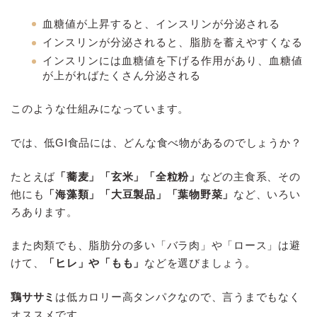
血糖値が上昇すると、インスリンが分泌される
インスリンが分泌されると、脂肪を蓄えやすくなる
インスリンには血糖値を下げる作用があり、血糖値
が上がればたくさん分泌される
このような仕組みになっています。
では、低GI食品には、どんな食べ物があるのでしょうか？
たとえば
「蕎麦」「玄米」「全粒粉」
などの主食系、その
他にも
「海藻類」「大豆製品」「葉物野菜」
など、いろい
ろあります。
また肉類でも、脂肪分の多い「バラ肉」や「ロース」は避
けて、
「ヒレ」や「もも」
などを選びましょう。
鶏ササミ
は低カロリー高タンパクなので、言うまでもなく
オススメです。