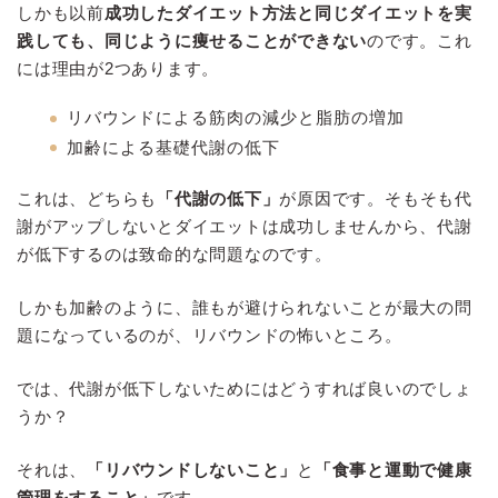
しかも以前
成功したダイエット方法と同じダイエットを実
践しても、同じように痩せることができない
のです。これ
には理由が2つあります。
リバウンドによる筋肉の減少と脂肪の増加
加齢による基礎代謝の低下
これは、どちらも
「代謝の低下」
が原因です。そもそも代
謝がアップしないとダイエットは成功しませんから、代謝
が低下するのは致命的な問題なのです。
しかも加齢のように、誰もが避けられないことが最大の問
題になっているのが、リバウンドの怖いところ。
では、代謝が低下しないためにはどうすれば良いのでしょ
うか？
それは、
「リバウンドしないこと」
と
「食事と運動で健康
管理をすること」
です。