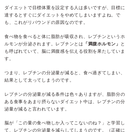
ダイエットで目標体重を設定する人は多いですが、目標に
達するとすぐにダイエットをやめてしまいますよね。で
も、これがリバウンドの原因なのです。
食べ物を食べると体に脂肪が吸収され、レプチンというホ
ルモンが分泌されます。レプチンとは
「満腹ホルモン」
と
も呼ばれていて、脳に満腹感を伝える役割を果たしていま
す。
つまり、レプチンの分泌量が減ると、食べ過ぎてしまい、
結果として太ってしまうのです。
レプチンの分泌量が減る条件は色々ありますが、脂肪分の
ある食事をあまり摂らないダイエット中は、レプチンの分
泌量が減ると言われています。
脳が「この量の食べ物しか入ってこないのね？」と学習し
て、レプチンの分泌量を減らしてしまうのです。（正確に