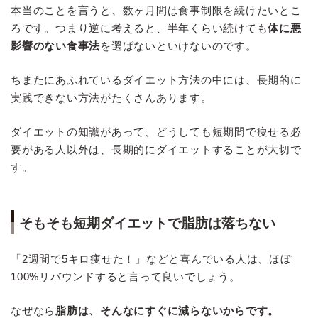
本当のことを言うと、数ヶ月間は食事制限を続けたいとこ
ろです。つまり逆に考えると、半年くらい続けても
体に悪
影響のない食事法
を選ばないといけないのです。
ちまたにあふれているダイエット方法の中には、長期的に
実践できない方法がたくさんあります。
ダイエットの知識があって、どうしても短期間で痩せる必
要がある人以外は、長期的にダイエットすることが大切で
す。
そもそも短期ダイエットで脂肪は落ちない
「2週間で5キロ痩せた！」などと喜んでいる人は、ほぼ
100%リバウンドすると言って良いでしょう。
なぜなら
脂肪は、そんなにすぐに減らないからです。