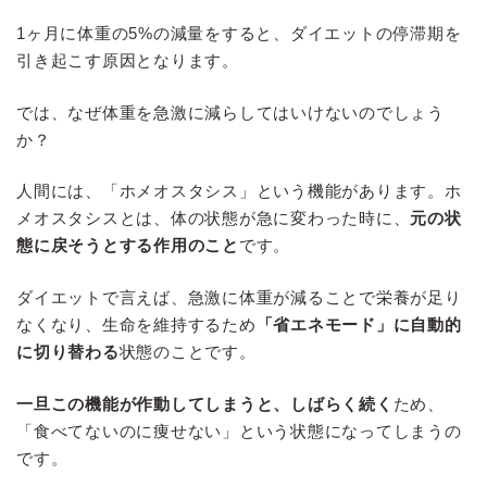
1ヶ月に体重の5%の減量をすると、ダイエットの停滞期を
引き起こす原因となります。
では、なぜ体重を急激に減らしてはいけないのでしょう
か？
人間には、「ホメオスタシス」という機能があります。ホ
メオスタシスとは、体の状態が急に変わった時に、
元の状
態に戻そうとする作用のこと
です。
ダイエットで言えば、急激に体重が減ることで栄養が足り
なくなり、生命を維持するため
「省エネモード」に自動的
に切り替わる
状態のことです。
一旦この機能が作動してしまうと、しばらく続く
ため、
「食べてないのに痩せない」という状態になってしまうの
です。