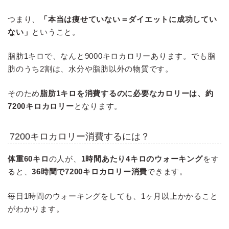
つまり、
「本当は痩せていない＝ダイエットに成功してい
ない」
ということ。
脂肪1キロで、なんと9000キロカロリーあります。でも脂
肪のうち2割は、水分や脂肪以外の物質です。
そのため
脂肪1キロを消費するのに必要なカロリーは、約
7200キロカロリー
となります。
7200キロカロリー消費するには？
体重60キロ
の人が、
1時間あたり4キロのウォーキング
をす
ると、
36時間で7200キロカロリー消費
できます。
毎日1時間のウォーキングをしても、1ヶ月以上かかること
がわかります。