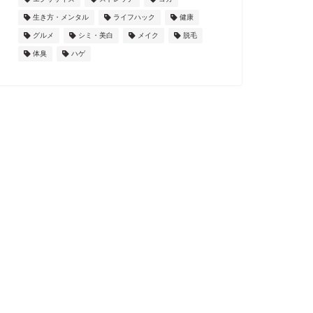
生き方・メンタル
ライフハック
健康
グルメ
シミ・美白
メイク
脱毛
体臭
ハゲ