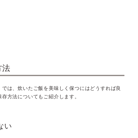
方法
、では、炊いたご飯を美味しく保つにはどうすれば良
保存方法についてもご紹介します。
ない