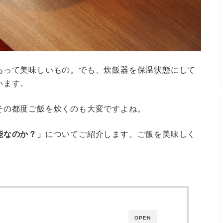
あって美味しいもの。でも、炊飯器を保温状態にして
います。
その都度ご飯を炊くのも大変ですよね。
能なのか？」
についてご紹介します。ご飯を美味しく
OPEN