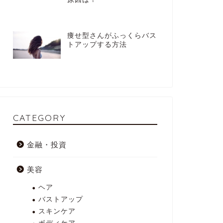
痩せ型さんがふっくらバス
トアップする方法
CATEGORY
金融・投資
美容
ヘア
バストアップ
スキンケア