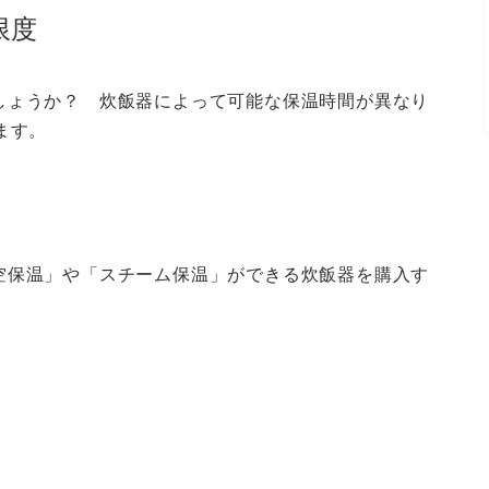
限度
しょうか？ 炊飯器によって可能な保温時間が異なり
ます。
空保温」や「スチーム保温」ができる炊飯器を購入す