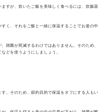
いますが、炊いたご飯を美味しく食べるには、炊飯器
。
やすく、それをご飯と一緒に保温することでお釜の中
が、雑菌が死滅するわけではありません。そのため、
てなどを使うようにしましょう。
ます。そのため、節約目的で保温をオフにする人もい
すが、保温を切ると釜の中の温度が下がり、雑菌が繁