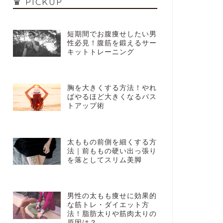
♛ PICKUP
短期間でお腹痩せしたい男
性必見！腹筋を鍛えるサー
キットトレーニング
胸を大きくする方法！やれ
ばやるほど大きくなるバス
トアップ術
太ももの前側を細くする方
法｜前ももの硬い出っ張り
を落としてスリム美脚
男性の太もも痩せに効果的
な筋トレ・ダイエット方
法！脂肪太りや筋肉太りの
原因は？