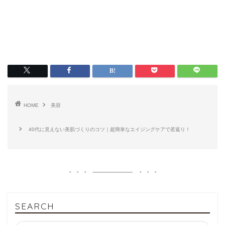
HOME
美容
40代に見えない美肌づくりのコツ｜超簡単なエイジングケアで若返り！
SEARCH