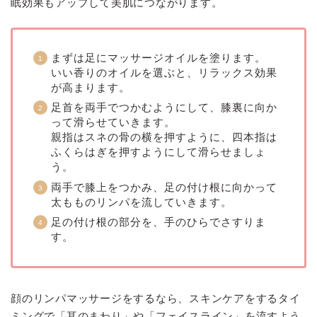
眠効果もアップして美肌につながります。
まずは足にマッサージオイルを塗ります。
いい香りのオイルを選ぶと、リラックス効果
が高まります。
足首を両手でつかむようにして、膝裏に向か
って滑らせていきます。
親指はスネの骨の横を押すように、四本指は
ふくらはぎを押すようにして滑らせましょ
う。
両手で膝上をつかみ、足の付け根に向かって
太もものリンパを流していきます。
足の付け根の部分を、手のひらでさすりま
す。
顔のリンパマッサージをするなら、スキンケアをするタイ
ミングで「耳のまわり」や「フェイスライン」を流すよう