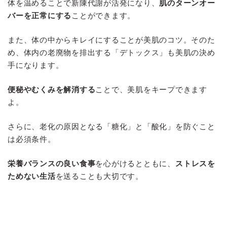
体を温めることで新陳代謝が活発になり、
肌のターンオー
バーを正常にする
ことができます。
また、体の中からキレイにすることが美肌のコツ。そのた
め、体内の老廃物を排出する「デトックス」も美肌の決め
手になります。
便秘やむくみを解消する
ことで、美肌をキープできます
よ。
さらに、老化の原因となる「糖化」と「酸化」を防ぐこと
は必須条件。
栄養バランスの良い食事
を心がけるとともに、
ストレスを
ためない生活
を送ることも大切です。