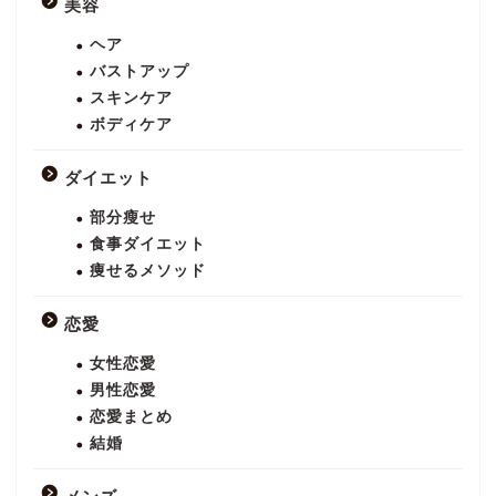
美容
ヘア
バストアップ
スキンケア
ボディケア
ダイエット
部分瘦せ
食事ダイエット
痩せるメソッド
恋愛
女性恋愛
男性恋愛
恋愛まとめ
結婚