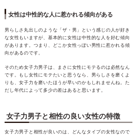
女性は中性的な人に惹かれる傾向がある
男らしさ丸出しのような「ザ・男」という感じの人が好き
な女性もいますが、基本的に女性は中性的な人を好む傾向
があります。つまり、どこか女性っぽい男性に惹かれる傾
向があるのです。
そのため女子力男子は、まさに女性にモテるのは必然なん
です。もし女性にモテたいと思うなら、男らしさを磨くよ
りも、女子力を磨いたほうが早いのかもしれませんね。た
だし年代によって多少の差はあると思います。
女子力男子と相性の良い女性の特徴
女子力男子と相性が良いのは、どんなタイプの女性なので