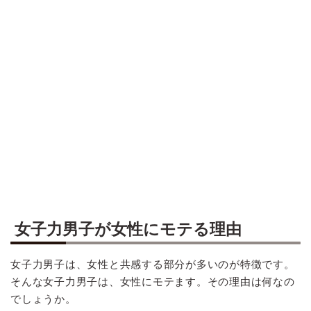
女子力男子が女性にモテる理由
女子力男子は、女性と共感する部分が多いのが特徴です。
そんな女子力男子は、女性にモテます。その理由は何なの
でしょうか。