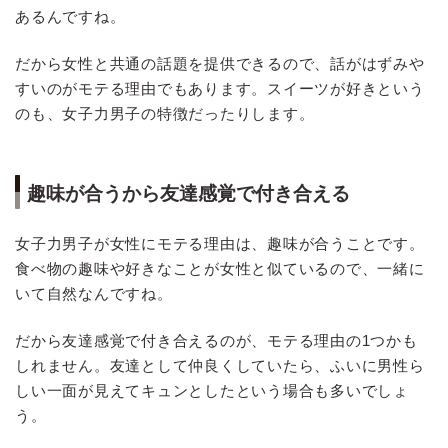
あるんですね。
だから女性と共通の話題を提供できるので、話がはずみや
すいのがモテる理由でもあります。スイーツが好きという
のも、女子力男子の特徴だったりします。
趣味が合うから友達感覚で付き合える
女子力男子が女性にモテる理由は、趣味が合うことです。
食べ物の趣味や好きなことが女性と似ているので、一緒に
いて自然なんですね。
だから友達感覚で付き合えるのが、モテる理由の1つかも
しれません。友達として仲良くしていたら、ふいに男性ら
しい一面が見えてキュンとしたという場合も多いでしょ
う。