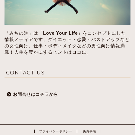
「みちの道」は
「Love Your Life」
をコンセプトにした
情報メディアです。ダイエット・恋愛・バストアップなど
の女性向け、仕事・ボディメイクなどの男性向け情報満
載！人生を豊かにするヒントはココに。
CONTACT US
お問合せはコチラから
プライバシーポリシー
免責事項