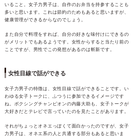
いること。女子力男子は、自作のお弁当を持参することも
多いと思います。これは節約のためもあると思いますが、
健康管理ができるからなのでしょう。
また自分で料理をすれば、自分の好きな味付けにできるの
がメリットでもあるようです。女性からすると当たり前の
ことですが、男性でこの発想があるのは斬新です。
女性目線で話ができる
女子力男子の特徴は、女性目線で話ができることです。い
わゆる女子トークに、ふつうに参加できるイメージです
ね。ボクシングチャンピオンの内藤大助も、女子トークが
大好きだとテレビで言っていたのを見たことがあります。
それがちょっとオネエっぽくて面白かったのですが、女子
力男子は、オネエ系の人と共通する部分もあると思いま