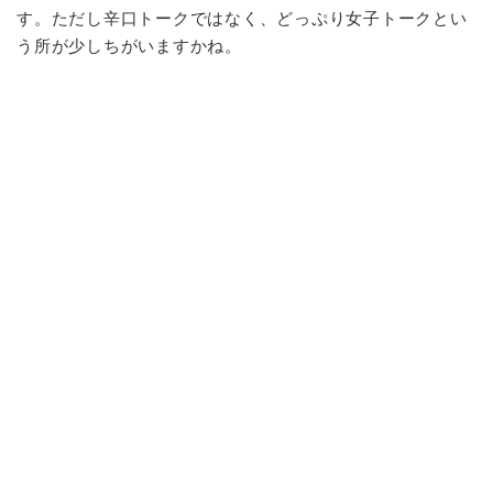
す。ただし辛口トークではなく、どっぷり女子トークとい
う所が少しちがいますかね。