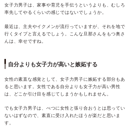
女子力男子は、家事や育児を手伝うというよりも、むしろ
率先してやるくらいの感じではないでしょうか。
最近は、主夫やイクメンが流行っていますが、それを地で
行くタイプと言えるでしょう。こんな旦那さんをもつ奥さ
んは、幸せですね。
自分よりも女子力が高いと嫉妬する
女性の素直な感覚として、女子力男子に嫉妬する部分もあ
ると思います。女性である自分よりも女子力が高い男性
は、どこか引け目を感じてしまうかもしれません。
でも女子力男子は、べつに女性と張り合おうとは思ってい
ないはずなので、素直に受け入れたほうが楽だと思いま
す。