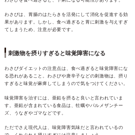
わさびは、胃腸のはたらきを活発にして消化を促進する効
果があります。しかし、食べ過ぎると胃に刺激を与えすぎ
てしまうため、注意が必要です。
刺激物を摂りすぎると味覚障害になる
わさびダイエットの注意点は、食べ過ぎると味覚障害にな
る恐れがあること。わさびや唐辛子などの刺激物は、摂り
すぎると味覚が麻痺してしまうので気をつけてください。
味覚障害を治すには、亜鉛を摂ると良いと言われていま
す。亜鉛が含まれている食品は、牡蠣やパルメザンチー
ズ、うなぎやゴマなどです。
ただでさえ現代人は、味覚障害気味だと言われているの
で、くれぐれも摂りすぎには注意しましょう。