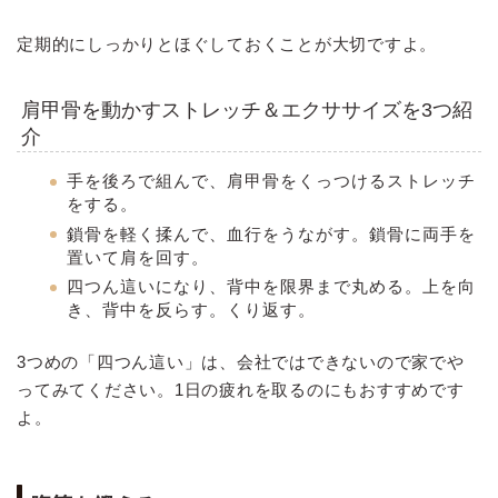
定期的にしっかりとほぐしておくことが大切ですよ。
肩甲骨を動かすストレッチ＆エクササイズを3つ紹
介
手を後ろで組んで、肩甲骨をくっつけるストレッチ
をする。
鎖骨を軽く揉んで、血行をうながす。鎖骨に両手を
置いて肩を回す。
四つん這いになり、背中を限界まで丸める。上を向
き、背中を反らす。くり返す。
3つめの「四つん這い」は、会社ではできないので家でや
ってみてください。1日の疲れを取るのにもおすすめです
よ。