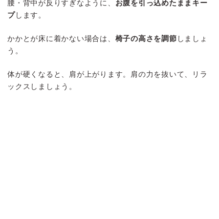
腰・背中が反りすぎなように、
お腹を引っ込めたままキー
プ
します。
かかとが床に着かない場合は、
椅子の高さを調節
しましょ
う。
体が硬くなると、肩が上がります。肩の力を抜いて、リラ
ックスしましょう。