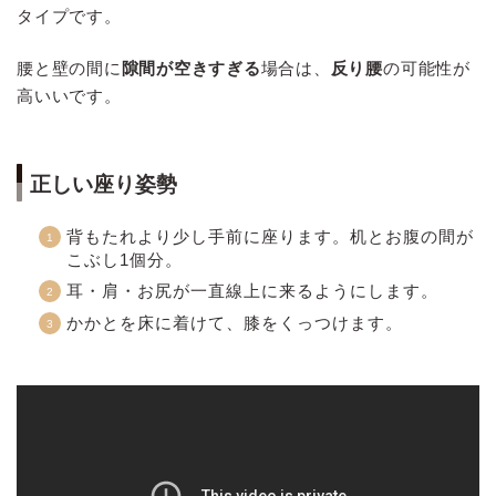
タイプです。
腰と壁の間に
隙間が空きすぎる
場合は、
反り腰
の可能性が
高いいです。
正しい座り姿勢
背もたれより少し手前に座ります。机とお腹の間が
こぶし1個分。
耳・肩・お尻が一直線上に来るようにします。
かかとを床に着けて、膝をくっつけます。