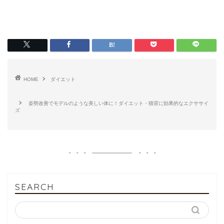
HOME
ダイエット
姿勢改善でモデルのような美しい体に！ダイエット・猫背に効果的なエクササイ
ズ
SEARCH