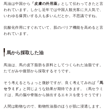
馬油は中国から
「皮膚の外用薬」
として伝わってきたと言
われています。しかし近年では中国人観光客に大人気で、
いわゆる爆買いする人も多いんだとか。不思議ですね。
抗酸化作用にすぐれていて、肌のバリア機能を高めると言
われています。
馬から採取した油
馬油は、馬の皮下脂肪を原料としてつくられた油脂です。
たてがみや腹部から採取するそうです。
そう考えるとちょっと微妙ですが、良く考えてみれば
「馬
セラミド」
と同じような効果が期待できます。（馬セラミ
ドは、馬の脳や脊髄から抽出するエキスを使うそうです）
人間は動物なので、動物性油脂のほうが肌に浸透します。