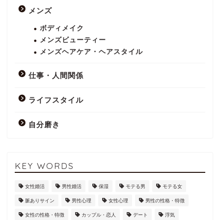
メンズ
ボディメイク
メンズビューティー
メンズヘアケア・ヘアスタイル
仕事・人間関係
ライフスタイル
自分磨き
KEY WORDS
女性婚活
男性婚活
保湿
モテる男
モテる女
脈ありサイン
男性心理
女性心理
男性の性格・特徴
女性の性格・特徴
カップル・恋人
デート
浮気