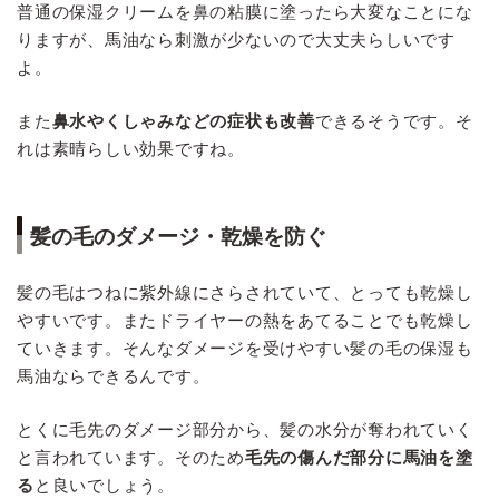
普通の保湿クリームを鼻の粘膜に塗ったら大変なことにな
りますが、馬油なら刺激が少ないので大丈夫らしいです
よ。
また
鼻水やくしゃみなどの症状も改善
できるそうです。そ
れは素晴らしい効果ですね。
髪の毛のダメージ・乾燥を防ぐ
髪の毛はつねに紫外線にさらされていて、とっても乾燥し
やすいです。またドライヤーの熱をあてることでも乾燥し
ていきます。そんなダメージを受けやすい髪の毛の保湿も
馬油ならできるんです。
とくに毛先のダメージ部分から、髪の水分が奪われていく
と言われています。そのため
毛先の傷んだ部分に馬油を塗
る
と良いでしょう。