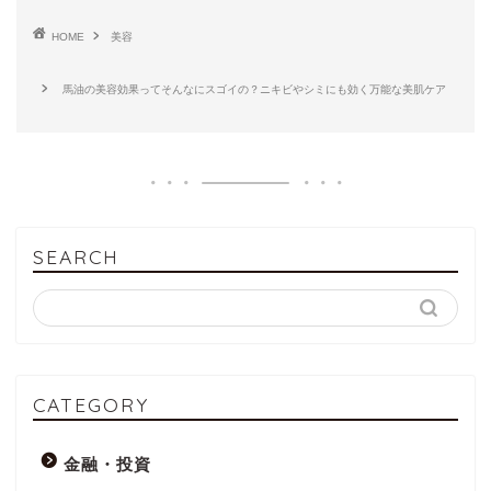
HOME
美容
馬油の美容効果ってそんなにスゴイの？ニキビやシミにも効く万能な美肌ケア
SEARCH
CATEGORY
金融・投資