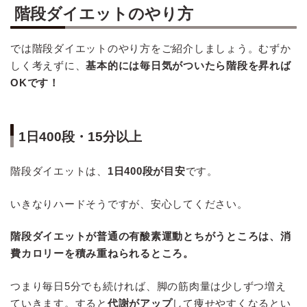
階段ダイエットのやり方
では階段ダイエットのやり方をご紹介しましょう。むずか
しく考えずに、
基本的には毎日気がついたら階段を昇れば
OKです！
1日400段・15分以上
階段ダイエットは、
1日400段が目安
です。
いきなりハードそうですが、安心してください。
階段ダイエットが普通の有酸素運動とちがうところは、消
費カロリーを積み重ねられるところ。
つまり毎日5分でも続ければ、脚の筋肉量は少しずつ増え
ていきます。すると
代謝がアップ
して痩せやすくなるとい