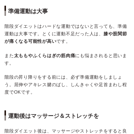
準備運動は大事
階段ダイエットはハードな運動ではないと言っても、準備
運動は大事です。とくに運動不足だった人は、
膝や股関節
が痛くなる可能性が高い
です。
また
太ももやふくらはぎの筋肉痛
にも悩まされると思いま
す。
階段の昇り降りをする前には、必ず準備運動をしましょ
う。屈伸やアキレス腱のばし、しんきゃくや足首まわし程
度でOKです。
運動後はマッサージ＆ストレッチを
階段ダイエット後は、マッサージやストレッチをすると良