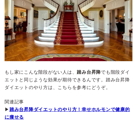
もし家にこんな階段がない人は、
踏み台昇降
でも階段ダイ
エットと同じような効果が期待できるんです。踏み台昇降
ダイエットのやり方は、こちらを参考にどうぞ。
関連記事
▶
踏み台昇降ダイエットのやり方！幸せホルモンで健康的
に痩せる