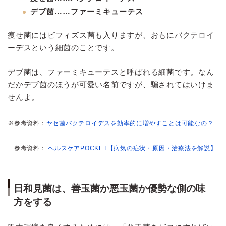
デブ菌……ファーミキューテス
痩せ菌にはビフィズス菌も入りますが、おもにバクテロイ
ーデスという細菌のことです。
デブ菌は、ファーミキューテスと呼ばれる細菌です。なん
だかデブ菌のほうが可愛い名前ですが、騙されてはいけま
せんよ。
※参考資料：
ヤセ菌バクテロイデスを効率的に増やすことは可能なの？
参考資料：
ヘルスケアPOCKET【病気の症状・原因・治療法を解説】
日和見菌は、善玉菌か悪玉菌か優勢な側の味
方をする