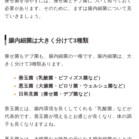
痩せ菌を増やすには、痩せ菌とデブ菌について知っておく
必要があります。そのために、まずは腸内細菌について見
ていきましょう。
腸内細菌は大きく分けて3種類
痩せ菌もデブ菌も、腸内細菌の一種です。腸内細菌は、大
きく分けて3種類あります。
善玉菌（乳酸菌・ビフィズス菌など）
悪玉菌（大腸菌・ピロリ菌・ウェルシュ菌など）
日和見菌（痩せ菌・デブ菌など）
善玉菌とは、腸内環境を良くしてくれる「乳酸菌」などが
代表的です。善玉菌が増えるとお通じが良くなり、体の調
子も良くなりますよね。
悪玉菌とは、大腸菌など病気の元になる腸内細菌のことで