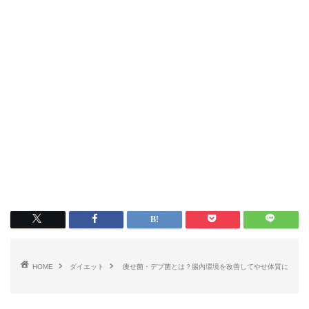
HOME
ダイエット
痩せ菌・デブ菌とは？腸内環境を改善してやせ体質に