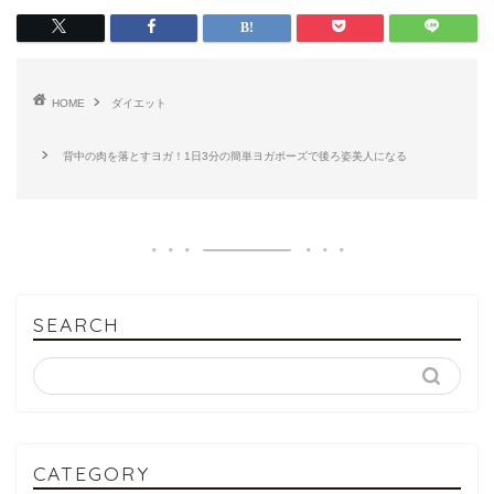
HOME
ダイエット
背中の肉を落とすヨガ！1日3分の簡単ヨガポーズで後ろ姿美人になる
SEARCH
CATEGORY