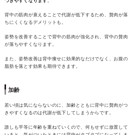
つきやすくなります
。
背中の筋肉が衰えることで代謝が低下するため、贅肉が落
ちにくくなるデメリットも。
姿勢を改善することで背中の筋肉が強化され、背中の贅肉
が落ちやすくなります。
また、姿勢改善は背中痩せに効果的なだけでなく、お腹の
脂肪を落とす効果も期待できます。
加齢
若い頃は気にならないのに、加齢とともに背中に贅肉がつ
きやすくなるのは代謝が低下してしまうからです。
誰しも平等に年齢を重ねていくので、何もせずに放置して
いると、気がついたときには背中がタプタプになってしま