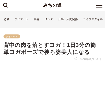
みちの道
恋愛
ダイエット
美容
メンズ
仕事・人間関係
ライフスタイル
ダイエット
背中の肉を落とすヨガ！1日3分の簡
単ヨガポーズで後ろ姿美人になる
2020年8月23日