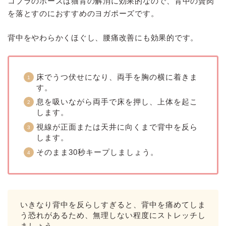
コブラのポーズは猫背の解消に効果的なので、背中の贅肉
を落とすのにおすすめのヨガポーズです。
背中をやわらかくほぐし、腰痛改善にも効果的です。
床でうつ伏せになり、両手を胸の横に着きま
す。
息を吸いながら両手で床を押し、上体を起こ
します。
視線が正面または天井に向くまで背中を反ら
します。
そのまま30秒キープしましょう。
いきなり背中を反らしすぎると、背中を痛めてしま
う恐れがあるため、無理しない程度にストレッチし
ましょう。