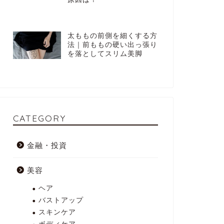
太ももの前側を細くする方
法｜前ももの硬い出っ張り
を落としてスリム美脚
CATEGORY
金融・投資
美容
ヘア
バストアップ
スキンケア