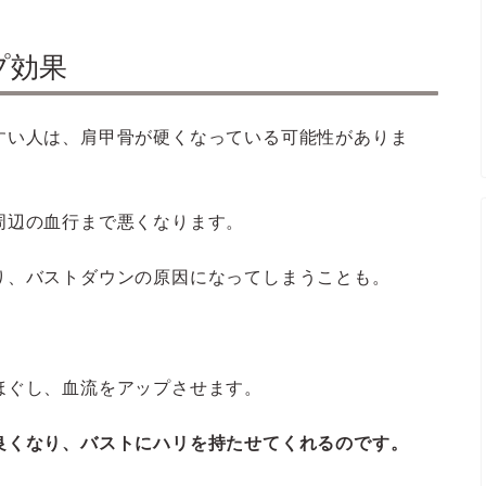
プ効果
すい人は、肩甲骨が硬くなっている可能性がありま
周辺の血行まで悪くなります。
り、バストダウンの原因になってしまうことも。
。
ほぐし、血流をアップさせます。
良くなり、バストにハリを持たせてくれるのです。