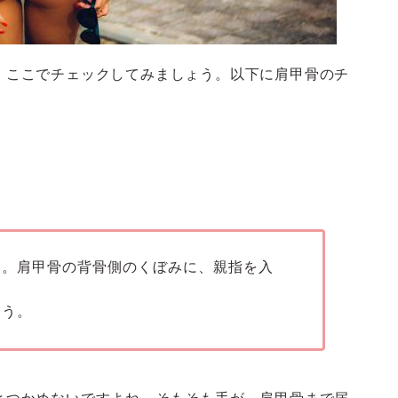
、ここでチェックしてみましょう。以下に肩甲骨のチ
す。肩甲骨の背骨側のくぼみに、親指を入
ょう。