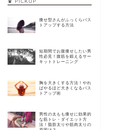
♛ PICKUP
痩せ型さんがふっくらバス
トアップする方法
短期間でお腹痩せしたい男
性必見！腹筋を鍛えるサー
キットトレーニング
胸を大きくする方法！やれ
ばやるほど大きくなるバス
トアップ術
男性の太もも痩せに効果的
な筋トレ・ダイエット方
法！脂肪太りや筋肉太りの
原因は？