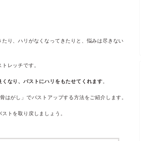
きたり、ハリがなくなってきたりと、悩みは尽きない
ストレッチです。
良くなり、バストにハリをもたせてくれます
。
甲骨はがし」でバストアップする方法をご紹介します。
バストを取り戻しましょう。