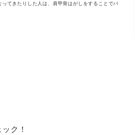
なってきたりした人は、肩甲骨はがしをすることでバ
ェック！