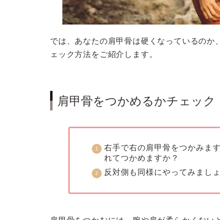
では、あなたの肩甲骨は硬くなっているのか
ェック方法をご紹介します。
肩甲骨をつかめるかチェック
右手で右の肩甲骨をつかみま
れてつかめますか？
反対側も同様にやってみまし