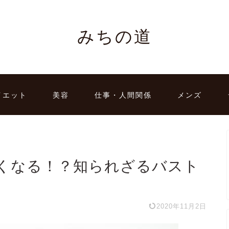
みちの道
イエット
美容
仕事・人間関係
メンズ
くなる！？知られざるバスト
2020年11月2日