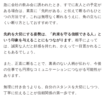
急に会社の飲み会に誘われたとき、すでに友人との予定が
ある場合は、素直に「先約がある」と伝えて断るのもひと
つの方法です。これは無理なく断れるうえに、角の立ちに
くい断り方としておすすめです。
先約を大切にする姿勢は、「約束を守る信頼できる人」と
いう印象を与えることにもつながります
。相手によって
は、誠実な人だと好感を持たれ、かえって一目置かれるこ
ともあるでしょう。
また、正直に断ることで、裏表のない人柄が伝わり、今後
の仕事でも円滑なコミュニケーションにつながる可能性が
あります。
無理に付き合うよりも、自分のスタンスを大切にしつつ、
丁寧に伝えることが信頼関係の第一歩です。