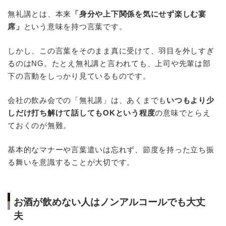
無礼講とは、本来
「身分や上下関係を気にせず楽しむ宴
席」
という意味を持つ言葉です。
しかし、この言葉をそのまま真に受けて、羽目を外しすぎ
るのはNG。たとえ無礼講と言われても、上司や先輩は部
下の言動をしっかり見ているものです。
会社の飲み会での「無礼講」は、あくまでも
いつもより少
しだけ打ち解けて話してもOKという程度
の意味でとらえ
ておくのが無難。
基本的なマナーや言葉遣いは忘れず、節度を持った立ち振
る舞いを意識することが大切です。
お酒が飲めない人はノンアルコールでも大丈
夫