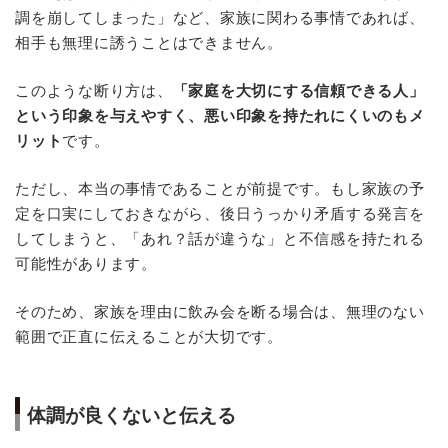
調を崩してしまった」など、家族に関わる事情であれば、
相手も無理に誘うことはできません。
このような断り方は、
「家庭を大切にする信頼できる人」
という印象を与えやすく、悪い印象を持たれにくいのもメ
リット
です。
ただし、本当の事情であることが前提です。もし家族の予
定を口実にしておきながら、後日うっかり矛盾する発言を
してしまうと、「あれ？話が違うな」と不信感を持たれる
可能性があります。
そのため、家族を理由に飲み会を断る場合は、無理のない
範囲で正直に伝えることが大切です。
体調が良くないと伝える