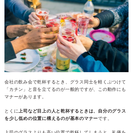
会社の飲み会で乾杯するとき、グラス同士を軽くぶつけて
「カチン」と音を立てるのが一般的ですが、この動作にも
マナーがあります。
とくに
上司など目上の人と乾杯するときは、自分のグラス
を少し低めの位置に構えるのが基本のマナー
です。
上司のグラスよりも高い位置で乾杯してしまうと、礼儀を