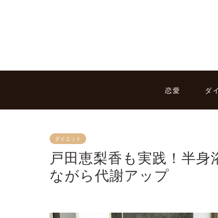
恋愛
ダ
ダイエット
戸田恵梨香も実践！半身
ながら代謝アップ