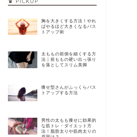
♛ PICKUP
胸を大きくする方法！やれ
ばやるほど大きくなるバス
トアップ術
太ももの前側を細くする方
法｜前ももの硬い出っ張り
を落としてスリム美脚
痩せ型さんがふっくらバス
トアップする方法
男性の太もも痩せに効果的
な筋トレ・ダイエット方
法！脂肪太りや筋肉太りの
原因は？