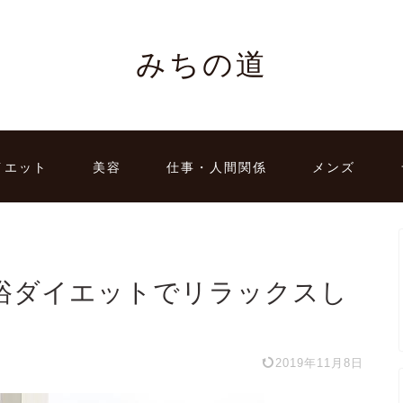
みちの道
イエット
美容
仕事・人間関係
メンズ
浴ダイエットでリラックスし
2019年11月8日