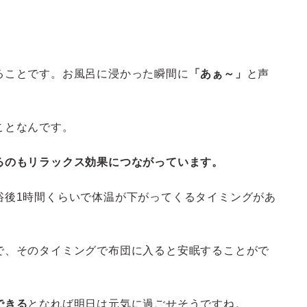
ることです。お風呂に浸かった瞬間に
「あぁ～」
と声
ことなんです。
るのもリラックス効果につながっています。
浴後1時間くらいで体温が下がってくるタイミングがあ
で、そのタイミングで布団に入ると安眠することがで
できる
となれば明日は元気に過ごせそうですね。