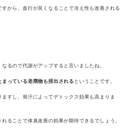
ですから、血行が良くなることで冷え性も改善される
くなるので代謝がアップすると言いましたね。
たまっている老廃物も排出される
ということです。
りますし、発汗によってデトックス効果も高まりま
されることで体臭改善の効果が期待できるでしょう。