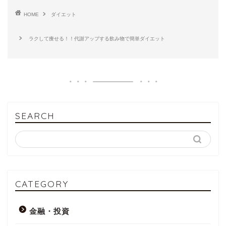
HOME
ダイエット
ラクして痩せる！！代謝アップする飲み物で簡単ダイエット
SEARCH
CATEGORY
金融・投資