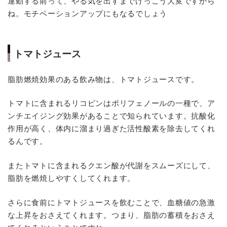
運動する前って、やる気を出すまでけっこう大変ですから
ね。モチベーションアップにもなるでしょう
トマトジュース
脂肪燃焼効果のある飲み物は、トマトジュースです。
トマトに含まれるリコピンはポリフェノールの一種で、ア
ンチエイジング効果があることで知られています。抗酸化
作用が高く、体内に溜まり過ぎた活性酸素を除去してくれ
るんです。
またトマトに含まれるクエン酸が代謝をスムーズにして、
脂肪を燃焼しやすくしてくれます。
さらに食前にトマトジュースを飲むことで、血糖値の急激
な上昇をおさえてくれます。つまり、脂肪の蓄積をおさえ