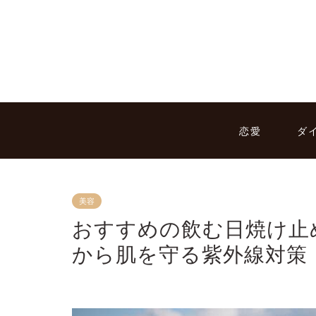
恋愛
ダ
美容
おすすめの飲む日焼け止
から肌を守る紫外線対策