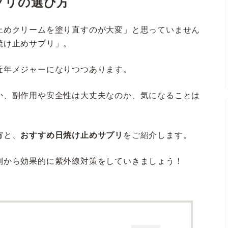
プリの選び方
止めクリームを塗り直すのが大変」と思っていません
焼け止めサプリ」。
近年メジャーになりつつあります。
か、副作用や安全性は大丈夫なのか、気になることは
方
と、
おすすめ日焼け止めサプリ
をご紹介します。
側から効果的に紫外線対策をしていきましょう！