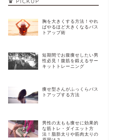
♛ PICKUP
胸を大きくする方法！やれ
ばやるほど大きくなるバス
トアップ術
短期間でお腹痩せしたい男
性必見！腹筋を鍛えるサー
キットトレーニング
痩せ型さんがふっくらバス
トアップする方法
男性の太もも痩せに効果的
な筋トレ・ダイエット方
法！脂肪太りや筋肉太りの
原因は？