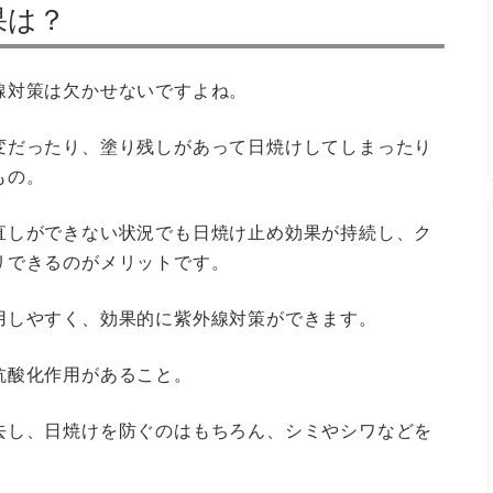
果は？
線対策は欠かせないですよね。
変だったり、塗り残しがあって日焼けしてしまったり
もの。
直しができない状況でも日焼け止め効果が持続し、ク
リできるのがメリットです。
用しやすく、効果的に紫外線対策ができます。
抗酸化作用があること。
去し、日焼けを防ぐのはもちろん、シミやシワなどを