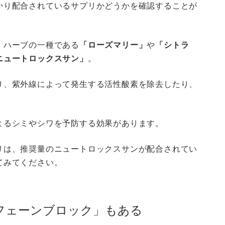
かり配合されているサプリかどうかを確認することが
、ハーブの一種である
「ローズマリー」
や
「シトラ
ニュートロックスサン」
。
り、紫外線によって発生する活性酸素を除去したり、
よるシミやシワを予防する効果があります。
リは、推奨量のニュートロックスサンが配合されてい
てみてください。
フェーンブロック」もある