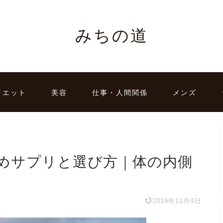
みちの道
イエット
美容
仕事・人間関係
メンズ
めサプリと選び方｜体の内側
2019年11月4日