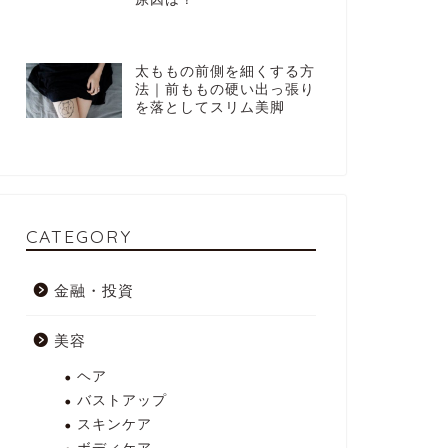
太ももの前側を細くする方
法｜前ももの硬い出っ張り
を落としてスリム美脚
CATEGORY
金融・投資
美容
ヘア
バストアップ
スキンケア