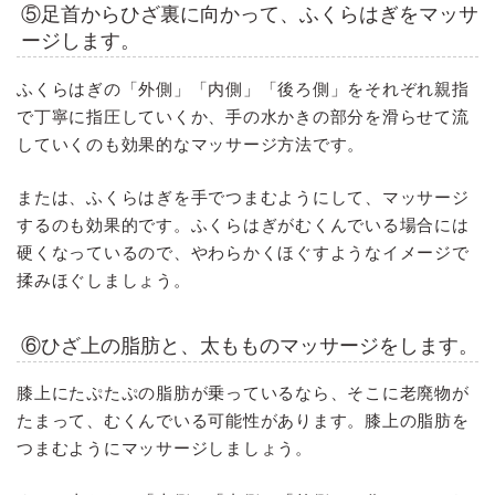
⑤足首からひざ裏に向かって、ふくらはぎをマッサ
ージします。
ふくらはぎの「外側」「内側」「後ろ側」をそれぞれ親指
で丁寧に指圧していくか、手の水かきの部分を滑らせて流
していくのも効果的なマッサージ方法です。
または、ふくらはぎを手でつまむようにして、マッサージ
するのも効果的です。ふくらはぎがむくんでいる場合には
硬くなっているので、やわらかくほぐすようなイメージで
揉みほぐしましょう。
⑥ひざ上の脂肪と、太もものマッサージをします。
膝上にたぷたぷの脂肪が乗っているなら、そこに老廃物が
たまって、むくんでいる可能性があります。膝上の脂肪を
つまむようにマッサージしましょう。