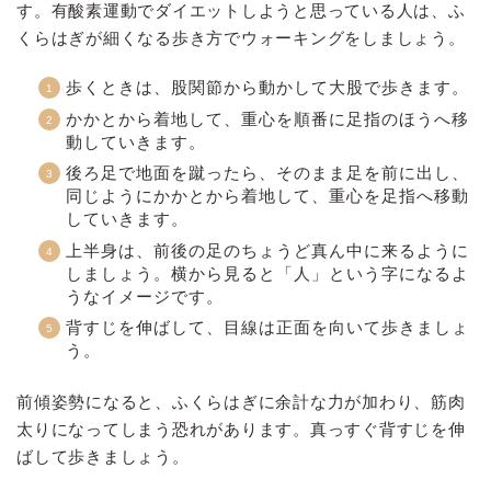
す。有酸素運動でダイエットしようと思っている人は、ふ
くらはぎが細くなる歩き方でウォーキングをしましょう。
歩くときは、股関節から動かして大股で歩きます。
かかとから着地して、重心を順番に足指のほうへ移
動していきます。
後ろ足で地面を蹴ったら、そのまま足を前に出し、
同じようにかかとから着地して、重心を足指へ移動
していきます。
上半身は、前後の足のちょうど真ん中に来るように
しましょう。横から見ると「人」という字になるよ
うなイメージです。
背すじを伸ばして、目線は正面を向いて歩きましょ
う。
前傾姿勢になると、ふくらはぎに余計な力が加わり、筋肉
太りになってしまう恐れがあります。真っすぐ背すじを伸
ばして歩きましょう。