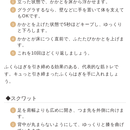
立った状態で、かかとを床から浮かせます。
グラグラするなら、壁などに手を置いて体を支えて
もOKです。
かかとを上げた状態で5秒ほどキープし、ゆっくり
と下ろします。
かかとが床につく直前で、ふたたびかかとを上げま
す。
これを10回ほどくり返しましょう。
ふくらはぎを引き締める効果のある、代表的な筋トレで
す。キュっと引き締まったふくらはぎを手に入れましょ
う。
◆スクワット
足を肩幅よりも広めに開き、つま先を外側に向けま
す。
背中が丸まらないようにして、ゆっくりと膝を曲げ