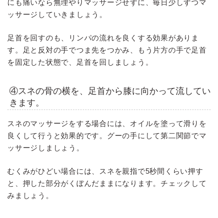
にも痛いなら無理やりマッサージせずに、毎日少しずつマ
ッサージしていきましょう。
足首を回すのも、リンパの流れを良くする効果がありま
す。足と反対の手でつま先をつかみ、もう片方の手で足首
を固定した状態で、足首を回しましょう。
④スネの骨の横を、足首から膝に向かって流してい
きます。
スネのマッサージをする場合には、オイルを塗って滑りを
良くして行うと効果的です。グーの手にして第二関節でマ
ッサージしましょう。
むくみがひどい場合には、スネを親指で5秒間くらい押す
と、押した部分がくぼんだままになります。チェックして
みましょう。