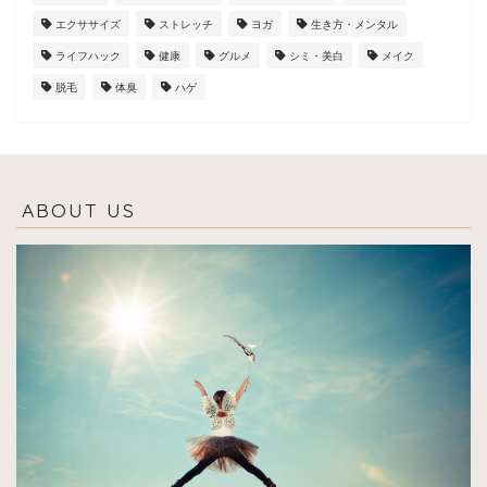
エクササイズ
ストレッチ
ヨガ
生き方・メンタル
ライフハック
健康
グルメ
シミ・美白
メイク
脱毛
体臭
ハゲ
ABOUT US