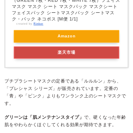
（GREEN 7枚・RED 7枚・WHITE 7枚）フェイス
マスク マスク シート マスクパック マスクシート
フェイスパック シートマスクパック シートマス
ク・パック ネコポス [M便 1/1]
created by
Rinker
Amazon
楽天市場
プチプラシートマスクの定番である「ルルルン」から、
「プレシャス シリーズ」が販売されています。定番の
「青」や「ピンク」よりもワンランク上のシートマスクで
す。
グリーンは「肌メンテナンスタイプ」
で、硬くなった年齢
肌をやわらかくほぐしてくれる効果が期待できます。