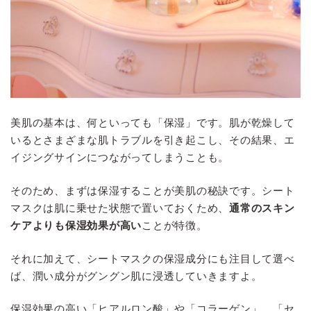
美肌の基本は、何といっても「保湿」です。肌が乾燥して
いるとさまざまな肌トラブルを引き起こし、その結果、エ
イジングサインにつながってしまうことも。
そのため、まずは保湿することが美肌の秘訣です。シート
マスクは肌に乗せた状態で置いておくため、
通常のスキン
ケアよりも保湿効果が高い
ことが特徴。
それに加えて、シートマスクの保湿成分にも注目して選べ
ば、潤い成分がグングン肌に浸透していきますよ。
保湿効果の高い「ヒアルロン酸」や「コラーゲン」、「セ