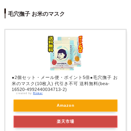
毛穴撫子 お米のマスク
●2個セット・メール便・ポイント5倍●毛穴撫子 お
米のマスク(10枚入) 代引き不可 送料無料(bea-
16520-4992440034713-2)
created by
Rinker
Amazon
楽天市場