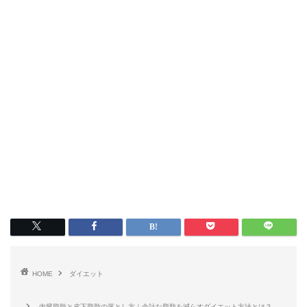
HOME
ダイエット
内臓脂肪と皮下脂肪の落とし方｜余計な脂肪を減らすダイエット方法とは？