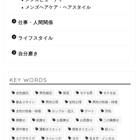
メンズヘアケア・ヘアスタイル
仕事・人間関係
ライフスタイル
自分磨き
KEY WORDS
女性婚活
男性婚活
保湿
モテる男
モテる女
脈ありサイン
男性心理
女性心理
男性の性格・特徴
女性の性格・特徴
カップル・恋人
デート
浮気
脚痩せ
顔痩せ
お腹痩せ
お尻痩せ
二の腕痩せ
背中痩せ
運動ダイエット
簡単ダイエット
筋トレ
エクササイズ
ストレッチ
ヨガ
生き方・メンタル