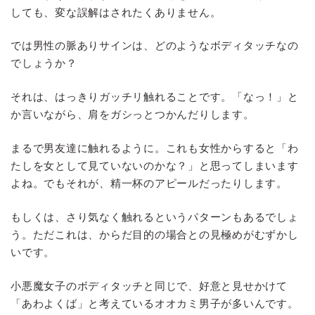
しても、変な誤解はされたくありません。
では男性の脈ありサインは、どのようなボディタッチなの
でしょうか？
それは、はっきりガッチリ触れることです。「なっ！」と
か言いながら、肩をガシっとつかんだりします。
まるで男友達に触れるように。これも女性からすると「わ
たしを女として見ていないのかな？」と思ってしまいます
よね。でもそれが、精一杯のアピールだったりします。
もしくは、さり気なく触れるというパターンもあるでしょ
う。ただこれは、からだ目的の場合との見極めがむずかし
いです。
小悪魔女子のボディタッチと同じで、好意と見せかけて
「あわよくば」と考えているオオカミ男子が多いんです。