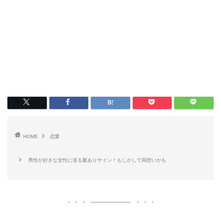
HOME
恋愛
男性が好きな女性に送る脈ありサイン！もしかして両想いかも