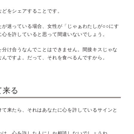
などをシェアすることです。
たが迷っている場合、女性が「じゃぁわたしが○○にす
に心を許していると思って間違いないでしょう。
を分け合うなんでことはできません。間接キスじゃな
なんですよ。だって、それを食べるんですから。
て来る
けて来たら、それはあなたに心を許しているサインと
かは、心を許した人にしか相談しないでしょうね。