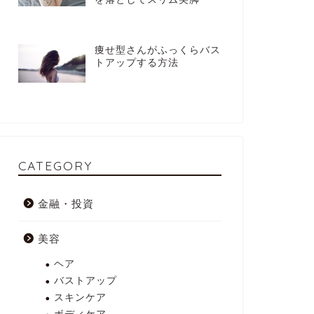
痩せ型さんがふっくらバス
トアップする方法
CATEGORY
金融・投資
美容
ヘア
バストアップ
スキンケア