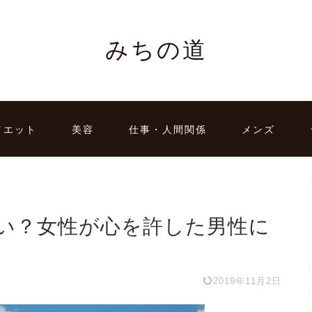
みちの道
イエット
美容
仕事・人間関係
メンズ
い？女性が心を許した男性に
2019年11月2日