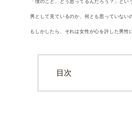
「僕のこと、どう思ってるんだろう？」とい
男として見ているのか、何とも思っていない
もしかしたら、それは女性が心を許した男性
目次