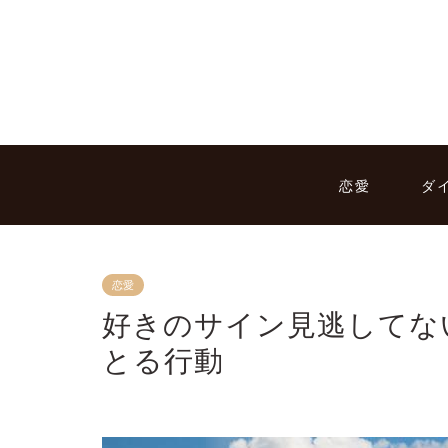
恋愛
ダ
恋愛
好きのサイン見逃してな
とる行動