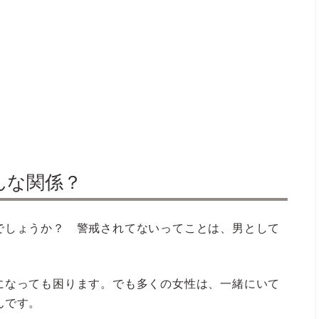
んな関係？
でしょうか？ 警戒されてないってことは、男として
になっても困ります。でも多くの女性は、一緒にいて
んです。