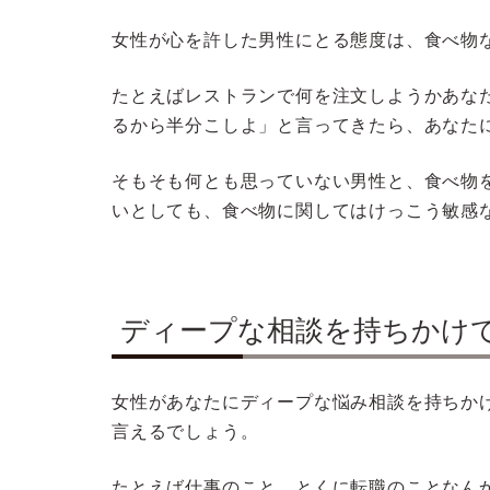
女性が心を許した男性にとる態度は、食べ物
たとえばレストランで何を注文しようかあな
るから半分こしよ」と言ってきたら、あなた
そもそも何とも思っていない男性と、食べ物
いとしても、食べ物に関してはけっこう敏感
ディープな相談を持ちかけ
女性があなたにディープな悩み相談を持ちか
言えるでしょう。
たとえば仕事のこと。とくに転職のことなん