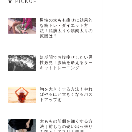
♛ PICKUP
男性の太もも痩せに効果的
な筋トレ・ダイエット方
法！脂肪太りや筋肉太りの
原因は？
短期間でお腹痩せしたい男
性必見！腹筋を鍛えるサー
キットトレーニング
胸を大きくする方法！やれ
ばやるほど大きくなるバス
トアップ術
太ももの前側を細くする方
法｜前ももの硬い出っ張り
を落としてスリム美脚