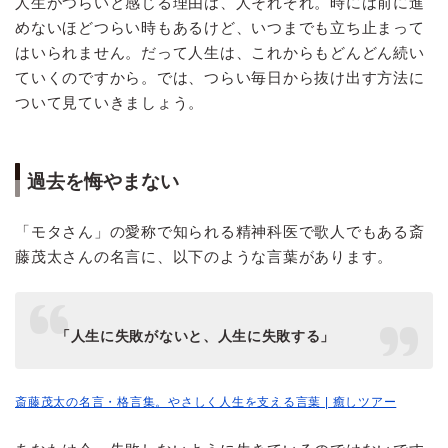
人生がつらいと感じる理由は、人それぞれ。時には前に進
めないほどつらい時もあるけど、いつまでも立ち止まって
はいられません。だって人生は、これからもどんどん続い
ていくのですから。では、つらい毎日から抜け出す方法に
ついて見ていきましょう。
過去を悔やまない
「モタさん」の愛称で知られる精神科医で歌人でもある斎
藤茂太さんの名言に、以下のような言葉があります。
「人生に失敗がないと、人生に失敗する」
斎藤茂太の名言・格言集。やさしく人生を支える言葉 | 癒しツアー