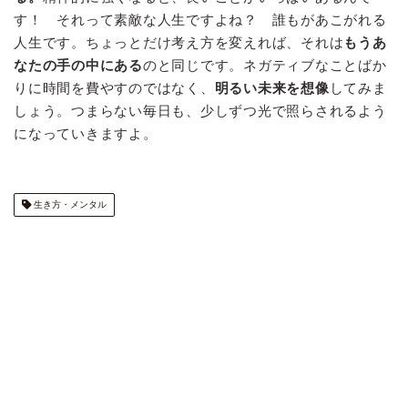
す！ それって素敵な人生ですよね？ 誰もがあこがれる
人生です。ちょっとだけ考え方を変えれば、それは
もうあ
なたの手の中にある
のと同じです。ネガティブなことばか
りに時間を費やすのではなく、
明るい未来を想像
してみま
しょう。つまらない毎日も、少しずつ光で照らされるよう
になっていきますよ。
生き方・メンタル