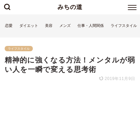
みちの道
恋愛
ダイエット
美容
メンズ
仕事・人間関係
ライフスタイル
ライフスタイル
精神的に強くなる方法！メンタルが弱
い人を一瞬で変える思考術
2019年11月9日