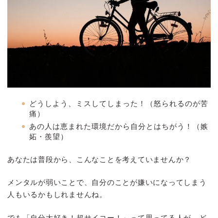
どうしよう、ミスしてしまった！（怒られるのが苦
痛）
あの人は恵まれた環境だから自分とはちがう！（嫉
妬・羨望）
あなたは普段から、こんなことを考えていませんか？
メンタルが弱いことで、自分のことが嫌いになってしまう
人もいるかもしれませんね。
でも「自分大好き！超サイコー！」って思ってる人が、ど