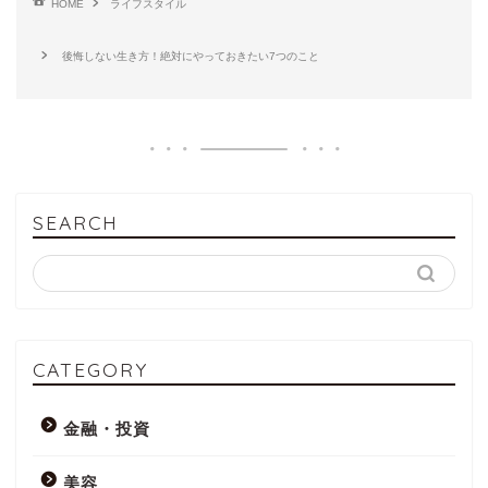
HOME
ライフスタイル
後悔しない生き方！絶対にやっておきたい7つのこと
SEARCH
CATEGORY
金融・投資
美容