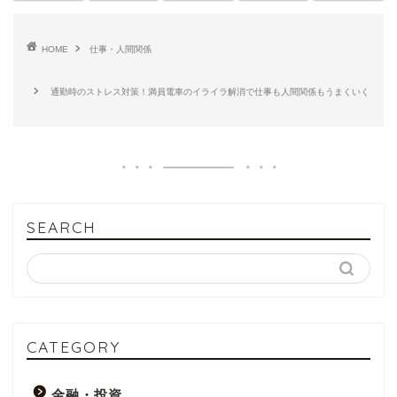
HOME
仕事・人間関係
通勤時のストレス対策！満員電車のイライラ解消で仕事も人間関係もうまくいく
SEARCH
CATEGORY
金融・投資