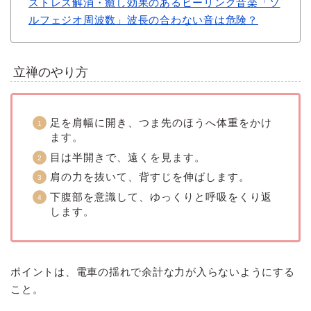
ストレス解消・癒し効果のあるヒーリング音楽「ソ
ルフェジオ周波数」波長の合わない音は危険？
立禅のやり方
足を肩幅に開き、つま先のほうへ体重をかけ
ます。
目は半開きで、遠くを見ます。
肩の力を抜いて、背すじを伸ばします。
下腹部を意識して、ゆっくりと呼吸をくり返
します。
ポイントは、電車の揺れで余計な力が入らないようにする
こと。