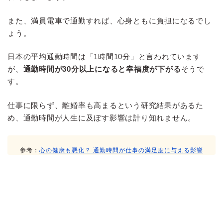
また、満員電車で通勤すれば、心身ともに負担になるでし
ょう。
日本の平均通勤時間は「1時間10分」と言われています
が、
通勤時間が30分以上になると幸福度が下がる
そうで
す。
仕事に限らず、離婚率も高まるという研究結果があるた
め、通勤時間が人生に及ぼす影響は計り知れません。
参考：
心の健康も悪化？ 通勤時間が仕事の満足度に与える影響