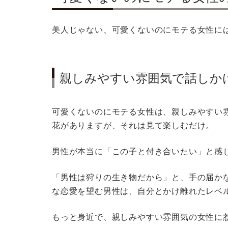
美人じゃない、可愛くないのにモテる女性に
親しみやすい雰囲気で話しか
可愛くないのにモテる女性は、親しみやすい
花がありますが、それは見て楽しむだけ。
男性が本当に「この子と付き合いたい」と感
「男性は狩りの生き物だから」と、手の届か
な恋愛を望む男性は、自分とかけ離れたレベ
もっと身近で、親しみやすい雰囲気の女性に