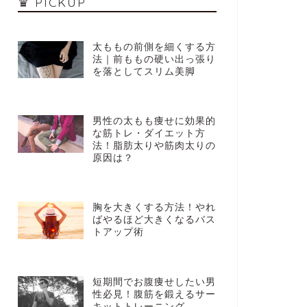
♛ PICKUP
太ももの前側を細くする方
法｜前ももの硬い出っ張り
を落としてスリム美脚
男性の太もも痩せに効果的
な筋トレ・ダイエット方
法！脂肪太りや筋肉太りの
原因は？
胸を大きくする方法！やれ
ばやるほど大きくなるバス
トアップ術
短期間でお腹痩せしたい男
性必見！腹筋を鍛えるサー
キットトレーニング