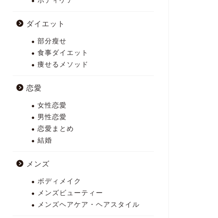
ボディケア
ダイエット
部分瘦せ
食事ダイエット
痩せるメソッド
恋愛
女性恋愛
男性恋愛
恋愛まとめ
結婚
メンズ
ボディメイク
メンズビューティー
メンズヘアケア・ヘアスタイル