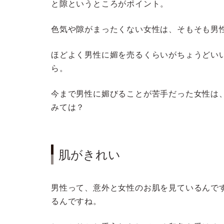
と隙というところがポイント。
色気や隙がまったくない女性は、そもそも男
ほどよく男性に媚を売るくらいがちょうどい
ら。
今まで男性に媚びることが苦手だった女性は
みては？
肌がきれい
男性って、意外と女性のお肌を見ているんで
るんですね。