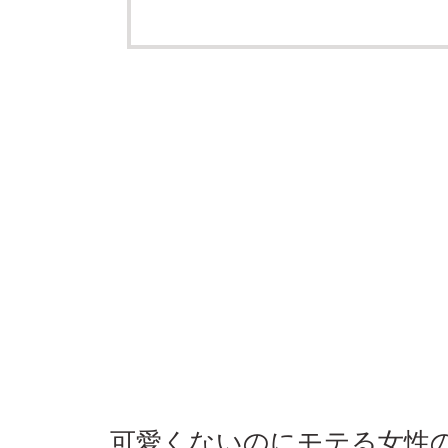
可愛くないのにモテる女性