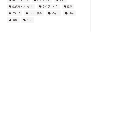
生き方・メンタル
ライフハック
健康
グルメ
シミ・美白
メイク
脱毛
体臭
ハゲ