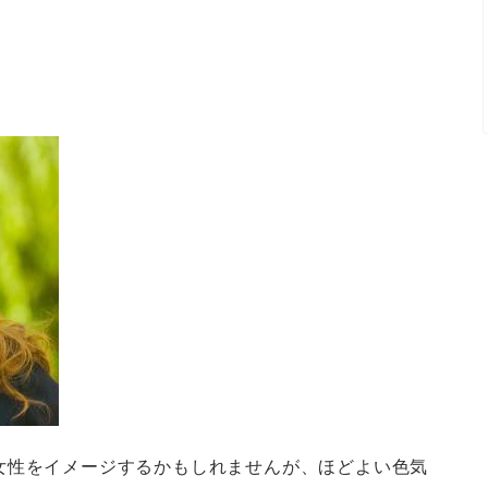
女性をイメージするかもしれませんが、ほどよい色気