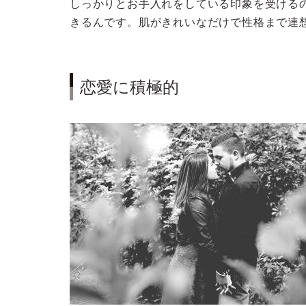
しっかりとお手入れをしている印象を受ける
きるんです。肌がきれいなだけで性格まで連
恋愛に積極的