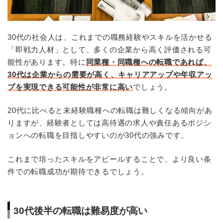
30代の社会人は、これまでの職務経験やスキルを活かせる
「即戦力人材」として、多くの企業から高く評価される可
能性があります。特に
同業種・同職種への転職であれば、
30代は企業からの需要が高く、キャリアアップや年収アッ
プを実現できる可能性が非常に高い
でしょう。
20代に比べると未経験職種への転職は難しくなる傾向があ
りますが、経験者としては高待遇の求人や責任あるポジシ
ョンへの転職を目指しやすいのが30代の強みです。
これまで培ったスキルをアピールすることで、より良い条
件での転職成功が期待できるでしょう。
30代後半の転職は難易度が高い