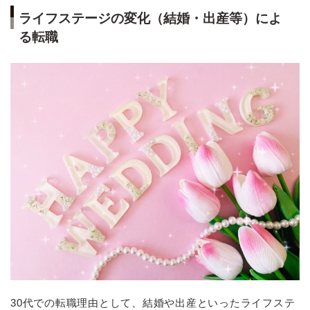
ライフステージの変化（結婚・出産等）によ
る転職
30代での転職理由として、結婚や出産といったライフステ