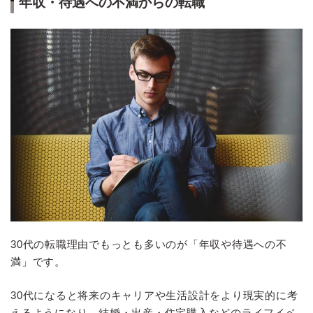
年収・待遇への不満からの転職
30代の転職理由でもっとも多いのが「年収や待遇への不
満」です。
30代になると将来のキャリアや生活設計をより現実的に考
えるようになり、結婚・出産・住宅購入などのライフイベ