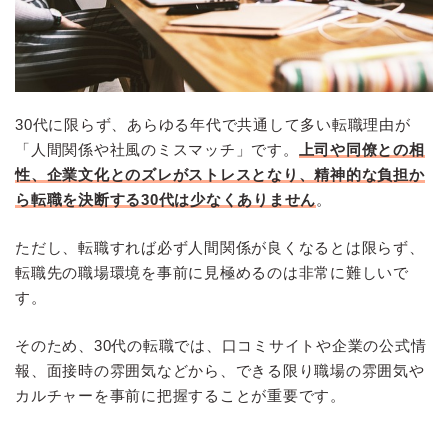
30代に限らず、あらゆる年代で共通して多い転職理由が
「人間関係や社風のミスマッチ」です。
上司や同僚との相
性、企業文化とのズレがストレスとなり、精神的な負担か
ら転職を決断する30代は少なくありません
。
ただし、転職すれば必ず人間関係が良くなるとは限らず、
転職先の職場環境を事前に見極めるのは非常に難しいで
す。
そのため、30代の転職では、口コミサイトや企業の公式情
報、面接時の雰囲気などから、できる限り職場の雰囲気や
カルチャーを事前に把握することが重要です。