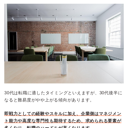
30代は転職に適したタイミングといえますが、30代後半に
なると難易度がやや上がる傾向があります。
即戦力としての経験やスキルに加え、企業側はマネジメン
ト能力や高度な専門性も期待するため、求められる要素が
多くなり、転職のハードルが高くなります
。