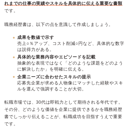
れまでの仕事の実績やスキルを具体的に伝える重要な書類
です。
職務経歴書は、以下の点を意識して作成しましょう。
成果を数値で示す
売上○％アップ、コスト削減○円など、具体的な数字
は説得力がある。
具体的な業務内容やエピソードを記載
抽象的な表現ではなく「どのような課題をどのよう
に解決したか」を明確に伝える。
企業ニーズに合わせたスキルの提示
応募先企業が求める人物像にマッチした経験やスキ
ルを選んで強調することが大切。
転職市場では、30代は即戦力として期待される年代です。
その分、どのような価値を企業に提供できるかを職務経歴
書でしっかり伝えることが、転職成功を目指すうえで重要
です。